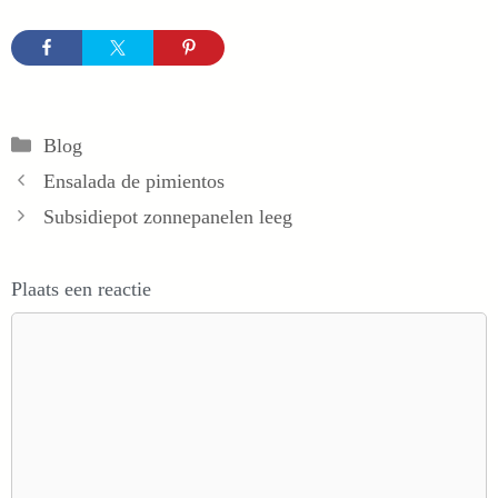
Categorieën
Blog
Ensalada de pimientos
Subsidiepot zonnepanelen leeg
Plaats een reactie
Reactie