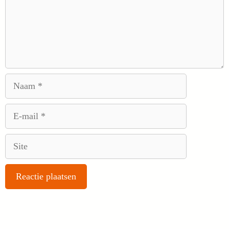
Naam
E-
mail
Site