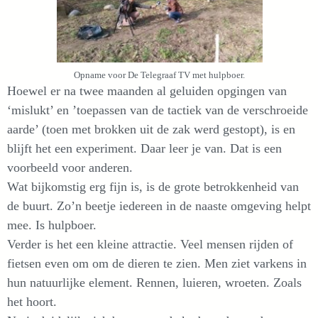
Opname voor De Telegraaf TV met hulpboer.
Hoewel er na twee maanden al geluiden opgingen van
‘mislukt’ en ’toepassen van de tactiek van de verschroeide
aarde’ (toen met brokken uit de zak werd gestopt), is en
blijft het een experiment. Daar leer je van. Dat is een
voorbeeld voor anderen.
Wat bijkomstig erg fijn is, is de grote betrokkenheid van
de buurt. Zo’n beetje iedereen in de naaste omgeving helpt
mee. Is hulpboer.
Verder is het een kleine attractie. Veel mensen rijden of
fietsen even om om de dieren te zien. Men ziet varkens in
hun natuurlijke element. Rennen, luieren, wroeten. Zoals
het hoort.