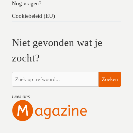
Nog vragen?
Cookiebeleid (EU)
Niet gevonden wat je
zocht?
Zoeken
Lees ons