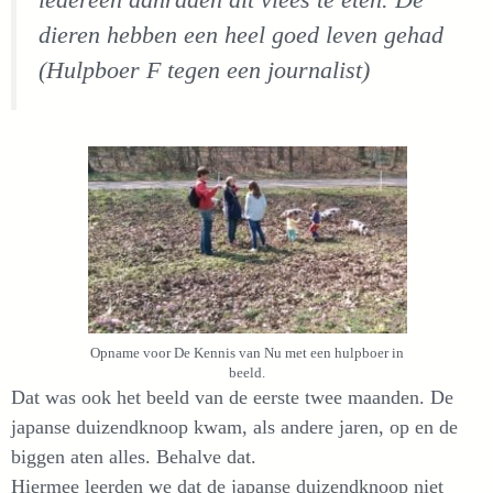
iedereen aanraden dit vlees te eten. De
dieren hebben een heel goed leven gehad
(Hulpboer F tegen een journalist)
Opname voor De Kennis van Nu met een hulpboer in
beeld.
Dat was ook het beeld van de eerste twee maanden. De
japanse duizendknoop kwam, als andere jaren, op en de
biggen aten alles. Behalve dat.
Hiermee leerden we dat de japanse duizendknoop niet