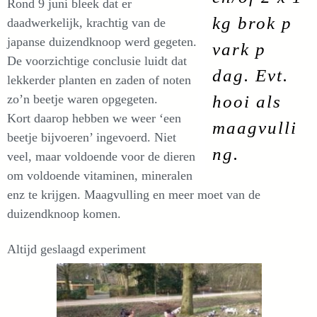
Rond 9 juni bleek dat er
kg brok p
daadwerkelijk, krachtig van de
japanse duizendknoop werd gegeten.
vark p
De voorzichtige conclusie luidt dat
dag. Evt.
lekkerder planten en zaden of noten
zo’n beetje waren opgegeten.
hooi als
Kort daarop hebben we weer ‘een
maagvulli
beetje bijvoeren’ ingevoerd. Niet
ng.
veel, maar voldoende voor de dieren
om voldoende vitaminen, mineralen
enz te krijgen. Maagvulling en meer moet van de
duizendknoop komen.
Altijd geslaagd experiment