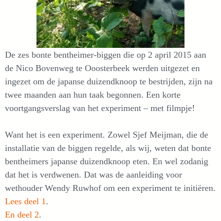
De zes bonte bentheimer-biggen die op 2 april 2015 aan
de Nico Bovenweg te Ooosterbeek werden uitgezet en
ingezet om de japanse duizendknoop te bestrijden, zijn na
twee maanden aan hun taak begonnen. Een korte
voortgangsverslag van het experiment – met filmpje!
Want het is een experiment. Zowel Sjef Meijman, die de
installatie van de biggen regelde, als wij, weten dat bonte
bentheimers japanse duizendknoop eten. En wel zodanig
dat het is verdwenen. Dat was de aanleiding voor
wethouder Wendy Ruwhof om een experiment te initiëren.
Lees deel 1
.
En deel 2
.