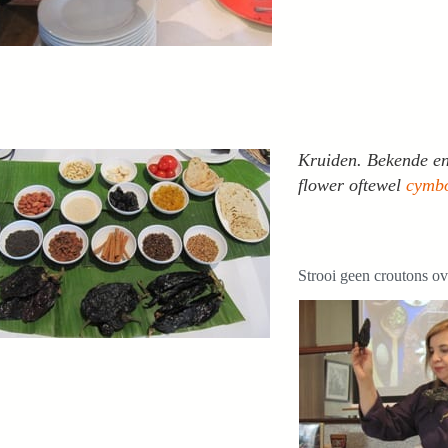
Kruiden. Bekende en 
flower oftewel
cymbo
Strooi geen croutons o