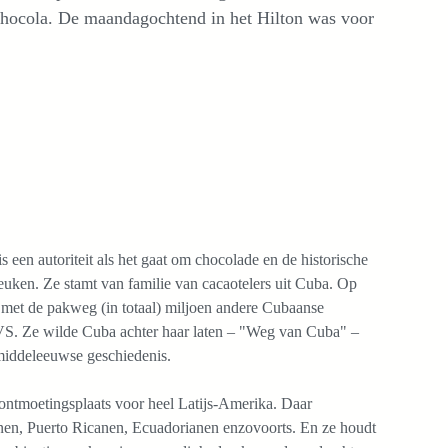
hocola. De maandagochtend in het Hilton was voor
is een autoriteit als het gaat om chocolade en de historische
uken. Ze stamt van familie van cacaotelers uit Cuba. Op
 met de pakweg (in totaal) miljoen andere Cubaanse
 VS. Ze wilde Cuba achter haar laten – "Weg van Cuba" –
middeleeuwse geschiedenis.
 ontmoetingsplaats voor heel Latijs-Amerika. Daar
nen, Puerto Ricanen, Ecuadorianen enzovoorts. En ze houdt