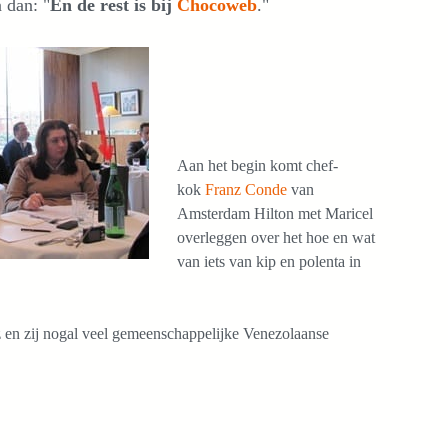
 dan: "
En de rest is bij
Chocoweb
."
Aan het begin komt chef-
kok
Franz Conde
van
Amsterdam Hilton met Maricel
overleggen over het hoe en wat
van iets van kip en polenta in
nz en zij nogal veel gemeenschappelijke Venezolaanse