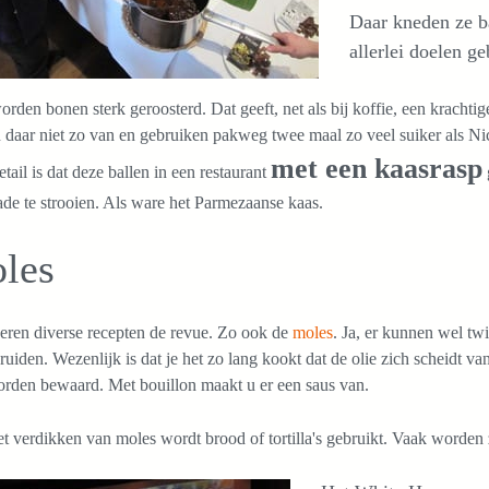
Daar kneden ze b
allerlei doelen g
rden bonen sterk geroosterd. Dat geeft, net als bij koffie, een kracht
 daar niet zo van en gebruiken pakweg twee maal zo veel suiker als N
met een kaasrasp
tail is dat deze ballen in een restaurant
de te strooien. Als ware het Parmezaanse kaas.
les
eren diverse recepten de revue. Zo ook de
moles
. Ja, er kunnen wel twi
ruiden. Wezenlijk is dat je het zo lang kookt dat de olie zich scheidt va
orden bewaard. Met bouillon maakt u er een saus van.
t verdikken van moles wordt brood of tortilla's gebruikt. Vaak worden