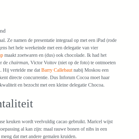
and
aal. Ze namen de presentatie integraal op met een iPad (rode
igens het hele weekeinde met een delegatie van vier
up
maakt zoetwaren en (dus) ook chocolade. Ik had het
er de
chairman
, Victor Voitov (niet op de foto) te ontmoeten
 Hij vertelde me dat
Barry Callebaut
nabij Moskou een
kent directe concurrentie. Dus Inforum Cocoa moet haar
kwaliteit en bezocht met een kleine delegatie Chocoa.
aliteit
se keuken wordt veelvuldig cacao gebruikt. Maricel wijst
oepassing al kan zijn: maal rauwe bonen of nibs in een
n meng dat met andere gemalen kruiden.