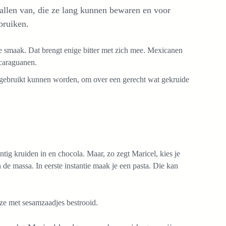
allen van, die ze lang kunnen bewaren en voor
ebruiken.
ige smaak. Dat brengt enige bitter met zich mee. Mexicanen
icaraguanen.
gebruikt kunnen worden, om over een gerecht wat gekruide
ntig kruiden in en chocola. Maar, zo zegt Maricel, kies je
n de massa. In eerste instantie maak je een pasta. Die kan
 ze met sesamzaadjes bestrooid.