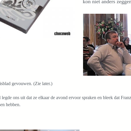
kon niet anders zeggen
sblad gevouwen. (Zie later.)
 legde ons uit dat ze elkaar de avond ervoor spraken en bleek dat Fra
sen hebben.