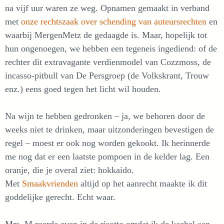
na vijf uur waren ze weg. Opnamen gemaakt in verband
met
onze rechtszaak over schending van auteursrechten
en
waarbij MergenMetz de gedaagde is. Maar, hopelijk tot
hun ongenoegen, we hebben een tegeneis ingediend: of de
rechter dit extravagante verdienmodel van Cozzmoss, de
incasso-pitbull van De Persgroep (de Volkskrant, Trouw
enz.) eens goed tegen het licht wil houden.
Na wijn te hebben gedronken – ja, we behoren door de
weeks niet te drinken, maar uitzonderingen bevestigen de
regel – moest er ook nog worden gekookt. Ik herinnerde
me nog dat er een laatste pompoen in de kelder lag. Een
oranje, die je overal ziet: hokkaido.
Met
Smaakvrienden
altijd op het aanrecht maakte ik dit
goddelijke gerecht. Echt waar.