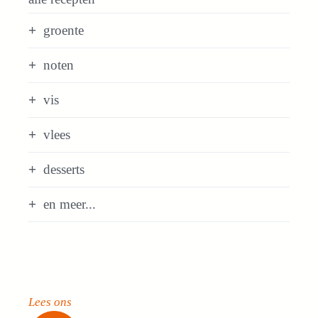
groente
noten
vis
vlees
desserts
en meer...
Lees ons