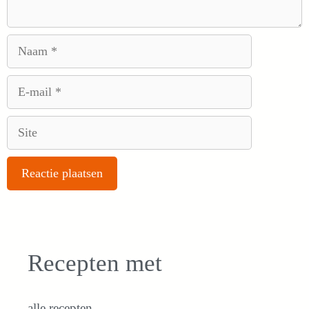
Naam
E-
mail
Site
Recepten met
alle recepten