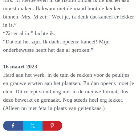
Mrs. M roerde even in de risotto omdat ik de kachel aan
moest maken. Ik kwam met de mand hout de keuken
binnen. Mrs. M zei: “Weet je, ik denk dat kaneel er lekker
in is.”
“Zit er al in,” lachte ik.
“Dat zal het zijn. Ik dacht opeens: kaneel! Mijn
onderbewuste heeft het dan al geroken.”
16 maart 2023
Hard aan het werk, in de tuin de rekken voor de peultjes
en grauwe erwten aan het plaatsen. En dan opeens moet je
eten. Dit recept stond nog niet in de nieuwe format, dus
deze bewerkt en gemaakt. Nog steeds heel erg lekker.
(Alleen nu met feta in plaats van geitenkaas.)