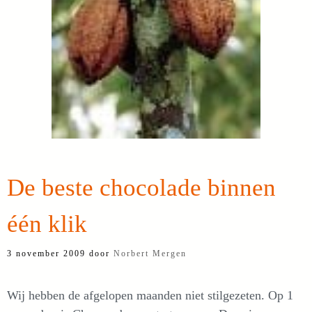
De beste chocolade binnen
één klik
3 november 2009
door
Norbert Mergen
Wij hebben de afgelopen maanden niet stilgezeten. Op 1