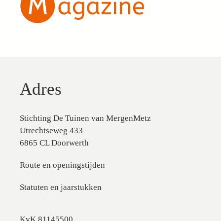
Adres
Stichting De Tuinen van MergenMetz
Utrechtseweg 433
6865 CL Doorwerth
Route en openingstijden
Statuten en jaarstukken
KvK 81145500