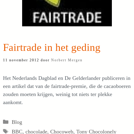
Fairtrade in het geding
11 november 2012
door
Norbert Mergen
Het Nederlands Dagblad en De Gelderlander publiceren in
een artikel dat van de fairtrade-premie, die de cacaoboeren
zouden moeten krijgen, weinig tot niets ter plekke
aankomt.
Categorieën
Blog
Tags
BBC
,
chocolade
,
Chocoweb
,
Tony Chocolonely