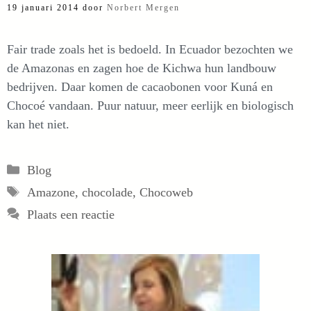
19 januari 2014
door
Norbert Mergen
Fair trade zoals het is bedoeld. In Ecuador bezochten we
de Amazonas en zagen hoe de Kichwa hun landbouw
bedrijven. Daar komen de cacaobonen voor Kuná en
Chocoé vandaan. Puur natuur, meer eerlijk en biologisch
kan het niet.
Categorieën
Blog
Tags
Amazone
,
chocolade
,
Chocoweb
Plaats een reactie