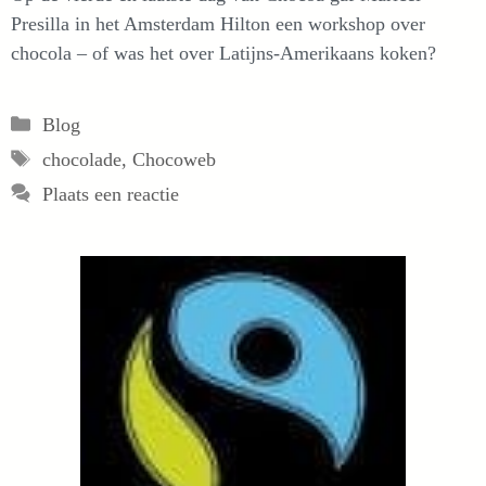
Presilla in het Amsterdam Hilton een workshop over
chocola – of was het over Latijns-Amerikaans koken?
Categorieën
Blog
Tags
chocolade
,
Chocoweb
Plaats een reactie