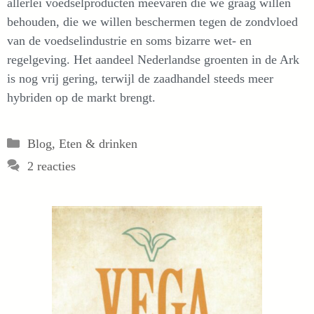
allerlei voedselproducten meevaren die we graag willen
behouden, die we willen beschermen tegen de zondvloed
van de voedselindustrie en soms bizarre wet- en
regelgeving. Het aandeel Nederlandse groenten in de Ark
is nog vrij gering, terwijl de zaadhandel steeds meer
hybriden op de markt brengt.
Categorieën
Blog
,
Eten & drinken
2 reacties