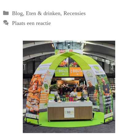
Categorieën
Blog
,
Eten & drinken
,
Recensies
Plaats een reactie