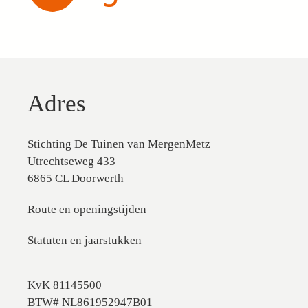
Adres
Stichting De Tuinen van MergenMetz
Utrechtseweg 433
6865 CL Doorwerth
Route en openingstijden
Statuten en jaarstukken
KvK 81145500
BTW# NL861952947B01