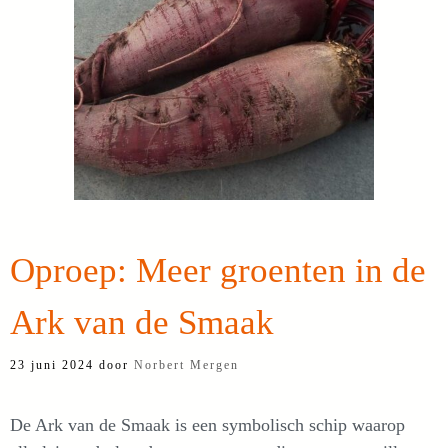
Oproep: Meer groenten in de
Ark van de Smaak
23 juni 2024
door
Norbert Mergen
De Ark van de Smaak is een symbolisch schip waarop