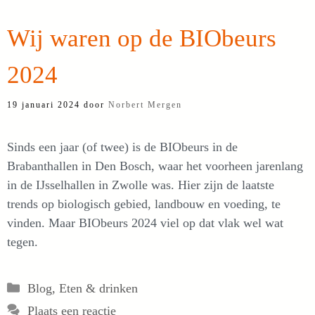
Wij waren op de BIObeurs
2024
19 januari 2024
door
Norbert Mergen
Sinds een jaar (of twee) is de BIObeurs in de
Brabanthallen in Den Bosch, waar het voorheen jarenlang
in de IJsselhallen in Zwolle was. Hier zijn de laatste
trends op biologisch gebied, landbouw en voeding, te
vinden. Maar BIObeurs 2024 viel op dat vlak wel wat
tegen.
Categorieën
Blog
,
Eten & drinken
Plaats een reactie