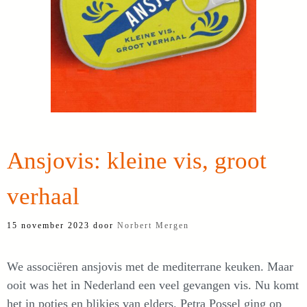
Ansjovis: kleine vis, groot
verhaal
15 november 2023
door
Norbert Mergen
We associëren ansjovis met de mediterrane keuken. Maar
ooit was het in Nederland een veel gevangen vis. Nu komt
het in potjes en blikjes van elders. Petra Possel ging op