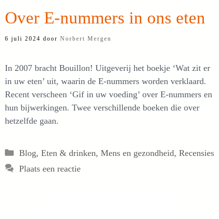
Over E-nummers in ons eten
6 juli 2024
door
Norbert Mergen
In 2007 bracht Bouillon! Uitgeverij het boekje ‘Wat zit er
in uw eten’ uit, waarin de E-nummers worden verklaard.
Recent verscheen ‘Gif in uw voeding’ over E-nummers en
hun bijwerkingen. Twee verschillende boeken die over
hetzelfde gaan.
Categorieën
Blog
,
Eten & drinken
,
Mens en gezondheid
,
Recensies
Plaats een reactie