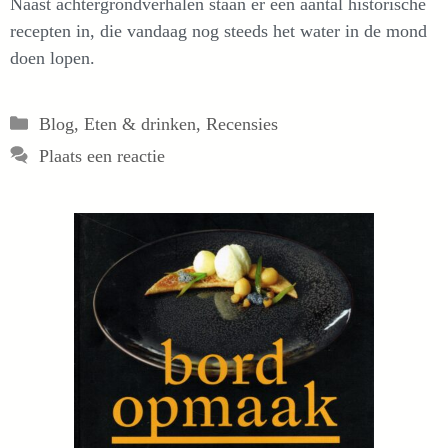
Naast achtergrondverhalen staan er een aantal historische
recepten in, die vandaag nog steeds het water in de mond
doen lopen.
Categorieën
Blog
,
Eten & drinken
,
Recensies
Plaats een reactie