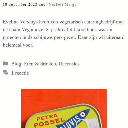
18 november 2023
door
Norbert Mergen
Eveline Versluys heeft een vegetarisch cateringbedrijf met
de naam Vegamuze. Zij schreef dit kookboek waarin
groenten in de schijnwerpers gezet. Daar zijn wij uiteraard
helemaal voor.
Categorieën
Blog
,
Eten & drinken
,
Recensies
1 reactie