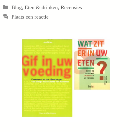
Categorieën
Blog
,
Eten & drinken
,
Recensies
Plaats een reactie