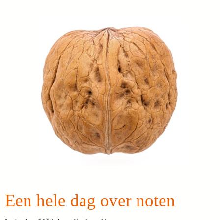
Een hele dag over noten