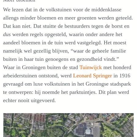
We lezen dat in de volkstuinen voor de middenklasse
allengs minder bloemen en meer groenten werden geteeld.
Dat kan niet. Dat stuitte de bestuurders tegen de borst en
dus
werden regels opgesteld, waarin onder andere het
aandeel bloemen in de tuin werd vastgelegd. Het moest
namelijk wel gezellig blijven, “waar de geheele familie
buiten in haar tuin genoegens en gezondheid vindt.”
Waar in Groningen buiten de stad
Tuinwijck
met honderd
arbeiderstuinen ontstond, werd
Leonard Springer
in 1916
gevraagd om luxe volkstuinen in het Groningse stadspark
te ontwerpen: hij noemde het parktuintjes. Dit plan werd
echter nooit uitgevoerd.