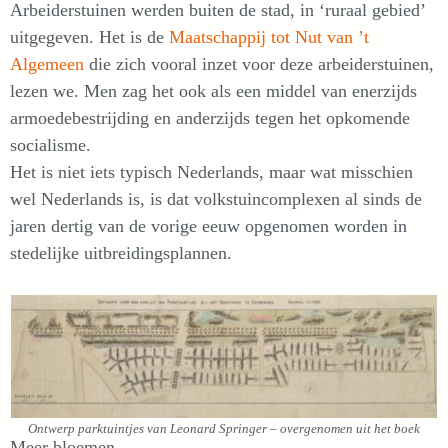
Arbeiderstuinen werden buiten de stad, in ‘ruraal gebied’
uitgegeven. Het is de
Maatschappij tot Nut van ’t
Algemeen
die zich vooral inzet voor deze arbeiderstuinen,
lezen we. Men zag het ook als een middel van enerzijds
armoedebestrijding en anderzijds tegen het opkomende
socialisme.
Het is niet iets typisch Nederlands, maar wat misschien
wel Nederlands is, is dat volkstuincomplexen al sinds de
jaren dertig van de vorige eeuw opgenomen worden in
stedelijke uitbreidingsplannen.
Ontwerp parktuintjes van Leonard Springer – overgenomen uit het boek
Meer bloemen