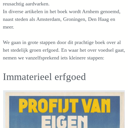
reusachtig aardvarken.
In diverse artikelen in het boek wordt Arnhem genoemd,
naast steden als Amsterdam, Groningen, Den Haag en
meer.
We gaan in grote stappen door dit prachtige boek over al
het stedelijk groen erfgoed. En waar het over voedsel gaat,
nemen we vanzelfsprekend iets kleinere stappen:
Immaterieel erfgoed