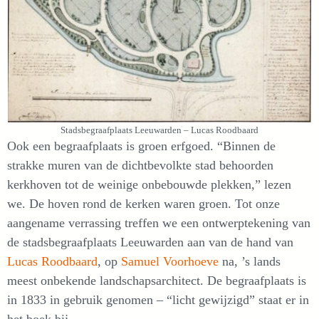
Stadsbegraafplaats Leeuwarden – Lucas Roodbaard
Ook een begraafplaats is groen erfgoed. “Binnen de
strakke muren van de dichtbevolkte stad behoorden
kerkhoven tot de weinige onbebouwde plekken,” lezen
we. De hoven rond de kerken waren groen. Tot onze
aangename verrassing treffen we een ontwerptekening van
de stadsbegraafplaats Leeuwarden aan van de hand van
Lucas Roodbaard
, op
Samuel Voorhoeve
na, ’s lands
meest onbekende landschapsarchitect. De begraafplaats is
in 1833 in gebruik genomen – “licht gewijzigd” staat er in