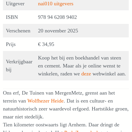
Uitgever
nai010 uitgevers
ISBN
978 94 6208 9402
Verschenen
20 november 2025
Prijs
€ 34,95
Koop het bij een boekhandel van steen
Verkrijgbaar
en cement. Maar als je online wenst te
bij
winkelen, raden we
deze
webwinkel aan.
Ons erf, De Tuinen van MergenMetz, grenst aan het
terrein van
Wolfhezer Heide
. Dat is een cultuur- en
natuurhistorisch zeer waardevol erfgoed. Hartstikke groen,
maar niet stedelijk.
Tien kilometer oostwaarts ligt Arnhem. Daar dringt de