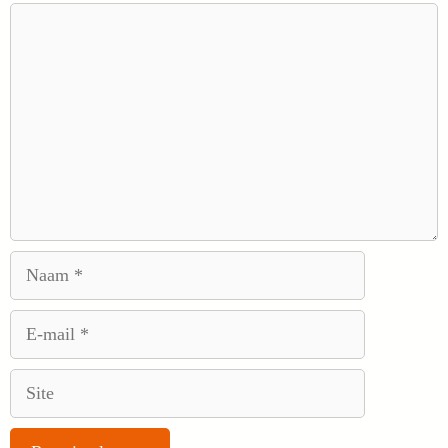
Reactie
Naam
E-
mail
Site