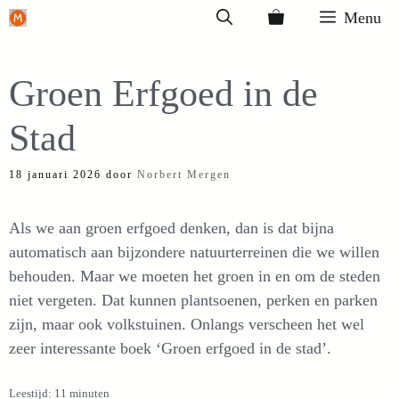
Ga
Menu
naar
de
Groen Erfgoed in de
inhoud
Stad
18 januari 2026
door
Norbert Mergen
Als we aan groen erfgoed denken, dan is dat bijna
automatisch aan bijzondere natuurterreinen die we willen
behouden. Maar we moeten het groen in en om de steden
niet vergeten. Dat kunnen plantsoenen, perken en parken
zijn, maar ook volkstuinen. Onlangs verscheen het wel
zeer interessante boek ‘Groen erfgoed in de stad’.
Leestijd: 11 minuten