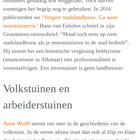
inmiddels gelukkig wat weggezakt. Toch durven
sommigen het begrip nog te gebruiken. In 2016
publiceerden we ‘
Vergeet stadslandbouw. Ga weer
moestuinieren
.’ Hans van Eekelen schreef in zijn
Groenmoes-nieuwsbrief: “Houd toch eens op over
stadslandbouw als je moestuinieren in de stad bedoelt”.
Hij noemt het een historische vergissing hobbyisme
(amateurisme in Alkmaar) met professionaliteit te
vereenzelvigen. Een moestuinier is geen landbouwer.
Volkstuinen en
arbeiderstuinen
Anne Wolff
neemt ons mee in de geschiedenis van de
volkstuin. In de eerste alinea staat dan ook al klip en klaar