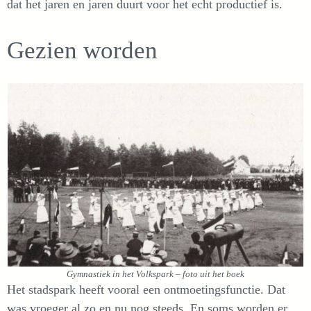
dat het jaren en jaren duurt voor het echt productief is.
Gezien worden
Gymnastiek in het Volkspark – foto uit het boek
Het stadspark heeft vooral een ontmoetingsfunctie. Dat
was vroeger al zo en nu nog steeds. En soms worden er