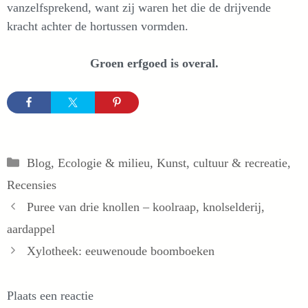
vanzelfsprekend, want zij waren het die de drijvende
kracht achter de hortussen vormden.
Groen erfgoed is overal.
Categorieën
Blog
,
Ecologie & milieu
,
Kunst, cultuur & recreatie
,
Recensies
Puree van drie knollen – koolraap, knolselderij,
aardappel
Xylotheek: eeuwenoude boomboeken
Plaats een reactie