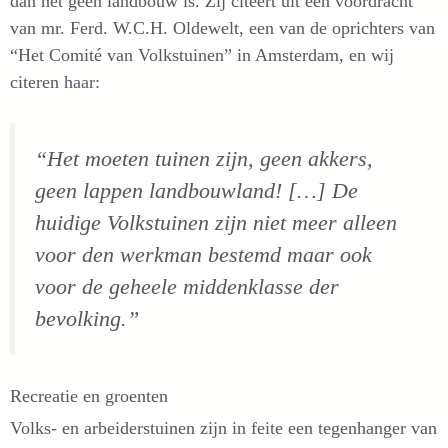
dan het geen landbouw is. Zij citeert uit een voordracht
van mr. Ferd. W.C.H. Oldewelt, een van de oprichters van
“Het Comité van Volkstuinen” in Amsterdam, en wij
citeren haar:
“Het moeten tuinen zijn, geen akkers,
geen lappen landbouwland! […] De
huidige Volkstuinen zijn niet meer alleen
voor den werkman bestemd maar ook
voor de geheele middenklasse der
bevolking.”
Recreatie en groenten
Volks- en arbeiderstuinen zijn in feite een tegenhanger van