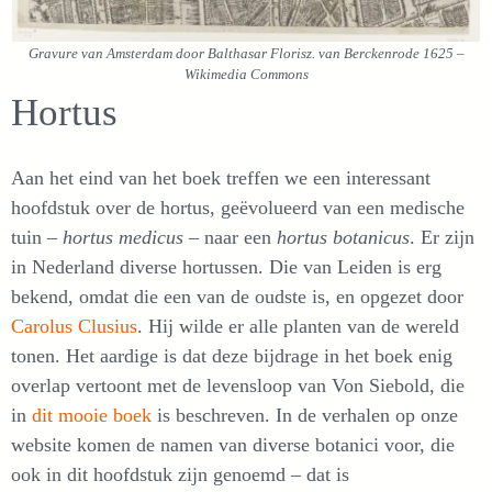
Gravure van Amsterdam door Balthasar Florisz. van Berckenrode 1625 –
Wikimedia Commons
Hortus
Aan het eind van het boek treffen we een interessant
hoofdstuk over de hortus, geëvolueerd van een medische
tuin –
hortus medicus
– naar een
hortus botanicus
. Er zijn
in Nederland diverse hortussen. Die van Leiden is erg
bekend, omdat die een van de oudste is, en opgezet door
Carolus Clusius
. Hij wilde er alle planten van de wereld
tonen. Het aardige is dat deze bijdrage in het boek enig
overlap vertoont met de levensloop van Von Siebold, die
in
dit mooie boek
is beschreven. In de verhalen op onze
website komen de namen van diverse botanici voor, die
ook in dit hoofdstuk zijn genoemd – dat is