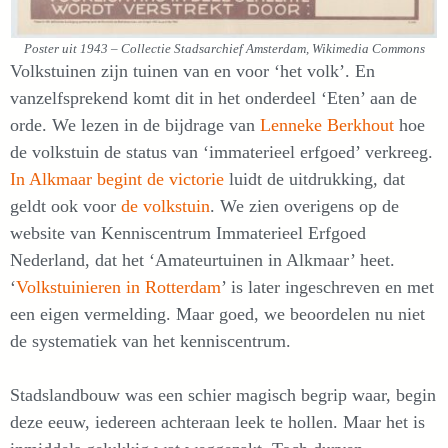
Poster uit 1943 – Collectie Stadsarchief Amsterdam, Wikimedia Commons
Volkstuinen zijn tuinen van en voor ‘het volk’. En
vanzelfsprekend komt dit in het onderdeel ‘Eten’ aan de
orde. We lezen in de bijdrage van
Lenneke Berkhout
hoe
de volkstuin de status van ‘immaterieel erfgoed’ verkreeg.
In Alkmaar b
e
gint de victorie
luidt de uitdrukking, dat
geldt ook voor
de volkstuin
. We zien overigens op de
website van Kenniscentrum Immaterieel Erfgoed
Nederland, dat het ‘Amateurtuinen in Alkmaar’ heet.
‘
Volkstuinieren in Rotterdam
’ is later ingeschreven en met
een eigen vermelding. Maar goed, we beoordelen nu niet
de systematiek van het kenniscentrum.
Stadslandbouw was een schier magisch begrip waar, begin
deze eeuw, iedereen achteraan leek te hollen. Maar het is