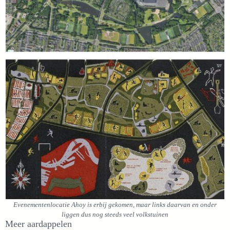
Evenementenlocatie Ahoy is erbij gekomen, maar links daarvan en onder
liggen dus nog steeds veel volkstuinen
Meer aardappelen