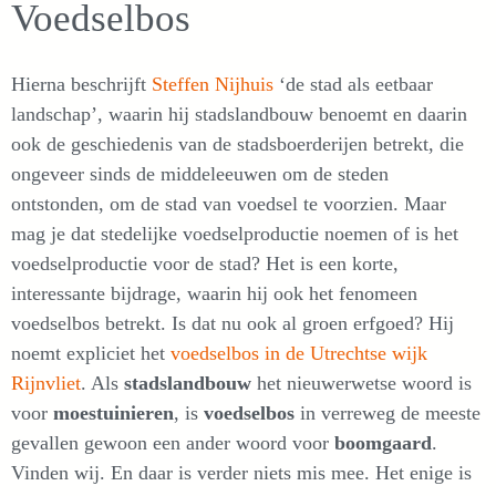
Voedselbos
Hierna beschrijft
Steffen Nijhuis
‘de stad als eetbaar
landschap’, waarin hij stadslandbouw benoemt en daarin
ook de geschiedenis van de stadsboerderijen betrekt, die
ongeveer sinds de middeleeuwen om de steden
ontstonden, om de stad van voedsel te voorzien. Maar
mag je dat stedelijke voedselproductie noemen of is het
voedselproductie voor de stad? Het is een korte,
interessante bijdrage, waarin hij ook het fenomeen
voedselbos betrekt. Is dat nu ook al groen erfgoed? Hij
noemt expliciet het
voedselbos in de Utrechtse wijk
Rijnvliet
. Als
stadslandbouw
het nieuwerwetse woord is
voor
moestuinieren
, is
voedselbos
in verreweg de meeste
gevallen gewoon een ander woord voor
boomgaard
.
Vinden wij. En daar is verder niets mis mee. Het enige is