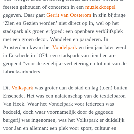
feesten gehouden of concerten in een
muziekkoepel
gegeven. Daar gaat
Gerrit van Oosterom
in zijn bijdrage
‘Zien en Gezien worden’ niet direct op in, wel op het
stadspark als groen erfgoed: een openbare verblijfsplek
met een groen decor. Wandelen en paraderen. In
Amsterdam kwam het
Vondelpark
en tien jaar later werd
in Enschede in 1874, een stadspark van tien hectare
geopend “voor de zedelijke verbetering en tot nut van de
fabrieksarbeiders”.
Dit
Volkspark
was groter dan de stad en lag (toen) buiten
Enschede. Het was een nalatenschap van de textielbaron
Van Heek. Waar het Vondelpark voor iedereen was
bedoeld, doch waar voornamelijk door de gegoede
burgerij was ingenomen, was het Volkspark er duidelijk
voor Jan en alleman: een plek voor sport, cultuur en