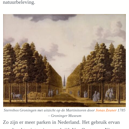
natuurbeleving.
Sterrebos Groningen met uitzicht op de Martinitoren door
Jonas Zeuner
1785
– Groninger Museum
Zo zijn er meer parken in Nederland. Het gebruik ervan