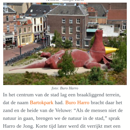
foto: Buro Harro
In het centrum van de stad lag een braakliggend terrein,
dat de naam
Bartokpark
had.
Buro Harro
bracht daar het
zand en de heide van de Veluwe: “Als de mensen niet de
natuur in gaan, brengen we de natuur in de stad,” sprak
Harro de Jong. Korte tijd later werd dit verrijkt met een