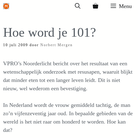
Ga
Menu
naar
de
Hoe word je 101?
inhoud
10 juli 2009
door
Norbert Mergen
VPRO’s Noorderlicht bericht over het resultaat van een
wetenschappelijk onderzoek met resusapen, waaruit blijkt
dat minder eten tot een langer leven leidt. Dit is niet
nieuw, wel wederom een bevestiging.
In Nederland wordt de vrouw gemiddeld tachtig, de man
zo’n vijfenzeventig jaar oud. In bepaalde gebieden van de
wereld is het niet raar om honderd te worden. Hoe kan
dat?