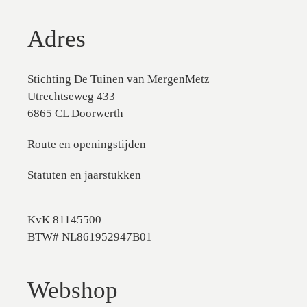
Adres
Stichting De Tuinen van MergenMetz
Utrechtseweg 433
6865 CL Doorwerth
Route en openingstijden
Statuten en jaarstukken
KvK 81145500
BTW# NL861952947B01
Webshop