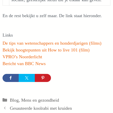
En de rest bekijkt u zelf maar. De link staat hieronder.
Links
De tips van wetenschappers en honderdjarigen (films)
Bekijk hoogtepunten uit How to live 101 (film)
VPRO’s Noorderlicht
Bericht van BBC News
Categorieën
Blog
,
Mens en gezondheid
Gesauteerde koolrabi met kruiden