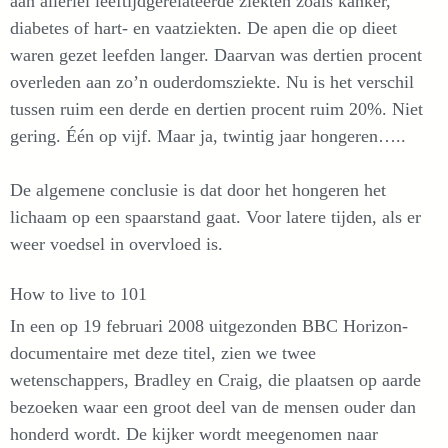
aan allerlei leeftijdgerelateerde ziekten zoals kanker,
diabetes of hart- en vaatziekten. De apen die op dieet
waren gezet leefden langer. Daarvan was dertien procent
overleden aan zo’n ouderdomsziekte. Nu is het verschil
tussen ruim een derde en dertien procent ruim 20%. Niet
gering. Één op vijf. Maar ja, twintig jaar hongeren…..
De algemene conclusie is dat door het hongeren het
lichaam op een spaarstand gaat. Voor latere tijden, als er
weer voedsel in overvloed is.
How to live to 101
In een op 19 februari 2008 uitgezonden BBC Horizon-
documentaire met deze titel, zien we twee
wetenschappers, Bradley en Craig, die plaatsen op aarde
bezoeken waar een groot deel van de mensen ouder dan
honderd wordt. De kijker wordt meegenomen naar