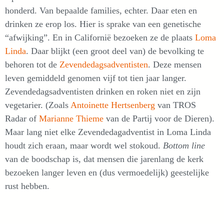
honderd. Van bepaalde families, echter. Daar eten en
drinken ze erop los. Hier is sprake van een genetische
“afwijking”. En in Californië bezoeken ze de plaats
Loma
Linda
. Daar blijkt (een groot deel van) de bevolking te
behoren tot de
Zevendedagsadventisten
. Deze mensen
leven gemiddeld genomen vijf tot tien jaar langer.
Zevendedagsadventisten drinken en roken niet en zijn
vegetarier. (Zoals
Antoinette Hertsenberg
van TROS
Radar of
Marianne Thieme
van de Partij voor de Dieren).
Maar lang niet elke Zevendedagadventist in Loma Linda
houdt zich eraan, maar wordt wel stokoud.
Bottom line
van de boodschap is, dat mensen die jarenlang de kerk
bezoeken langer leven en (dus vermoedelijk) geestelijke
rust hebben.