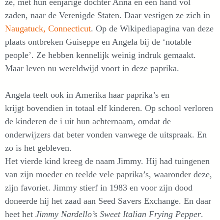
ze, met hun eenjarige dochter Anna en een hand vol
zaden, naar de Verenigde Staten. Daar vestigen ze zich in
Naugatuck, Connecticut
. Op de Wikipediapagina van deze
plaats ontbreken Guiseppe en Angela bij de ‘notable
people’. Ze hebben kennelijk weinig indruk gemaakt.
Maar leven nu wereldwijd voort in deze paprika.
Angela teelt ook in Amerika haar paprika’s en
krijgt bovendien in totaal elf kinderen. Op school verloren
de kinderen de i uit hun achternaam, omdat de
onderwijzers dat beter vonden vanwege de uitspraak. En
zo is het gebleven.
Het vierde kind kreeg de naam Jimmy. Hij had tuingenen
van zijn moeder en teelde vele paprika’s, waaronder deze,
zijn favoriet. Jimmy stierf in 1983 en voor zijn dood
doneerde hij het zaad aan Seed Savers Exchange. En daar
heet het
Jimmy Nardello’s Sweet Italian Frying Pepper
.