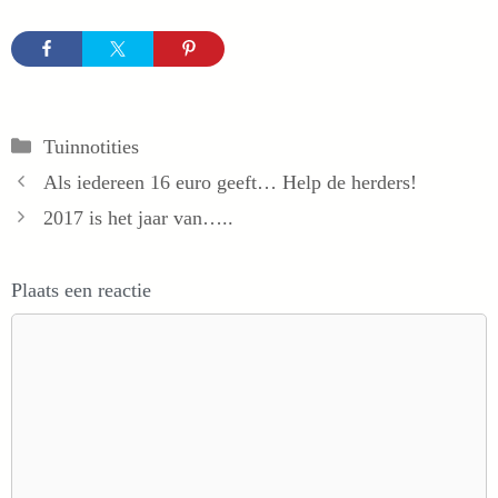
Categorieën
Tuinnotities
Als iedereen 16 euro geeft… Help de herders!
2017 is het jaar van…..
Plaats een reactie
Reactie