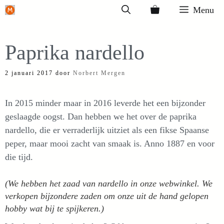
Ga
Menu
naar
de
Paprika nardello
inhoud
2 januari 2017
door
Norbert Mergen
In 2015 minder maar in 2016 leverde het een bijzonder
geslaagde oogst. Dan hebben we het over de paprika
nardello, die er verraderlijk uitziet als een fikse Spaanse
peper, maar mooi zacht van smaak is. Anno 1887 en voor
die tijd.
(We hebben het zaad van nardello in onze webwinkel. We
verkopen bijzondere zaden om onze uit de hand gelopen
hobby wat bij te spijkeren.)