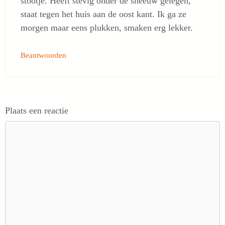
stootje. Heeft stevig onder de sneeuw gelegen,
staat tegen het huis aan de oost kant. Ik ga ze
morgen maar eens plukken, smaken erg lekker.
Beantwoorden
Plaats een reactie
Reactie