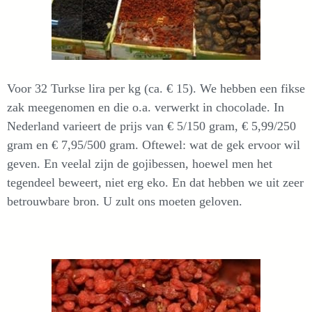
Voor 32 Turkse lira per kg (ca. € 15). We hebben een fikse
zak meegenomen en die o.a. verwerkt in chocolade. In
Nederland varieert de prijs van € 5/150 gram, € 5,99/250
gram en € 7,95/500 gram. Oftewel: wat de gek ervoor wil
geven. En veelal zijn de gojibessen, hoewel men het
tegendeel beweert, niet erg eko. En dat hebben we uit zeer
betrouwbare bron. U zult ons moeten geloven.