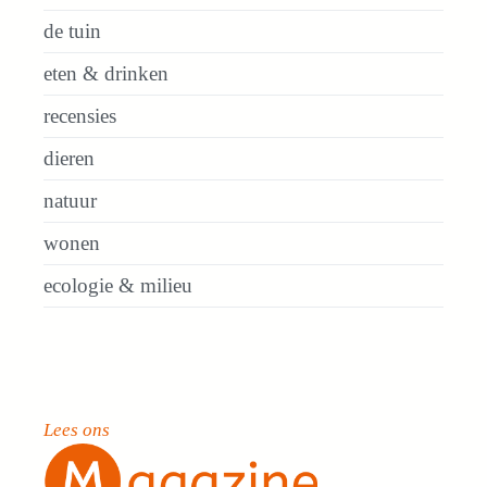
de tuin
eten & drinken
recensies
dieren
natuur
wonen
ecologie & milieu
Lees ons