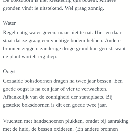
De boksdoorn is niet kieskeurig qua bodem. Armere
gronden vindt ie uitstekend. Wel graag zonnig.
Water
Regelmatig water geven, maar niet te nat. Hier en daar
staat dat ze graag een vochtige bodem hebben. Andere
bronnen zeggen: zanderige droge grond kan gerust, want
de plant wortelt erg diep.
Oogst
Gezaaide boksdoornen dragen na twee jaar bessen. Een
goede oogst is na een jaar of vier te verwachten.
Afhankelijk van de zonnigheid der standplaats. Bij
gestekte boksdoornen is dit een goede twee jaar.
Vruchten met handschoenen plukken, omdat bij aanraking
met de huid, de bessen oxideren. (En andere bronnen