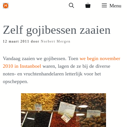
Ga
Menu
naar
de
Zelf gojibessen zaaien
inhoud
12 maart 2011
door
Norbert Mergen
Vandaag zaaien we gojibessen. Toen
we begin november
2010 in Instanboel
waren, lagen de ze bij de diverse
noten- en vruchtenhandelaren letterlijk voor het
opscheppen.