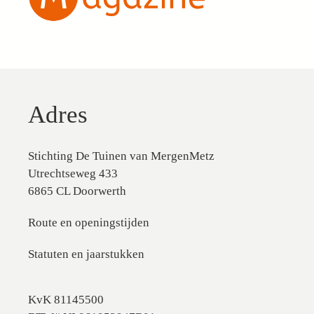
Adres
Stichting De Tuinen van MergenMetz
Utrechtseweg 433
6865 CL Doorwerth
Route en openingstijden
Statuten en jaarstukken
KvK 81145500