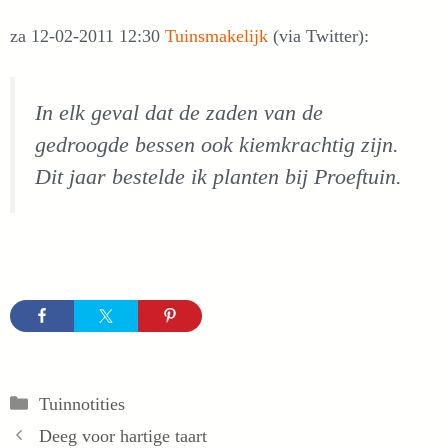
za 12-02-2011 12:30
Tuinsmakelijk
(via Twitter):
In elk geval dat de zaden van de
gedroogde bessen ook kiemkrachtig zijn.
Dit jaar bestelde ik planten bij Proeftuin.
Categorieën
Tuinnotities
Deeg voor hartige taart