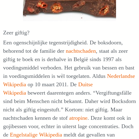
Zeer giftig?
Een ogenschijnlijke tegenstrijdigheid. De boksdoorn,
behorend tot de familie der
nachtschaden
, staat als zeer
giftig te boek en is derhalve in België sinds 1997 als
voedingsmiddel verboden. Het gebruik van bessen en bast
in voedingsmiddelen is wèl toegelaten. Aldus
Nederlandse
Wikipedia
op 10 maart 2011. De
Duitse
Wikipedia
beweert daarentegen anders. “Vergiftungsfälle
sind beim Menschen nicht bekannt. Daher wird Bocksdorn
nicht als giftig eingestuft.” Kortom: niet giftig. Maar
nachtschaden kennen de stof
atropine
. Deze komt ook in
gojibessen voor, echter in uiterst lage concentraties. Doch
de
Engelstalige Wikipedia
meldt dat gevallen van