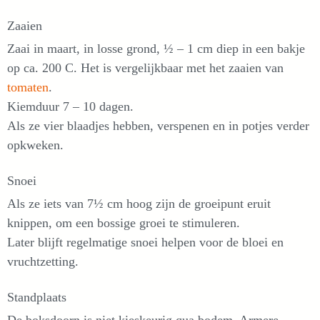
Zaaien
Zaai in maart, in losse grond, ½ – 1 cm diep in een bakje
op ca. 200 C. Het is vergelijkbaar met het zaaien van
tomaten
.
Kiemduur 7 – 10 dagen.
Als ze vier blaadjes hebben, verspenen en in potjes verder
opkweken.
Snoei
Als ze iets van 7½ cm hoog zijn de groeipunt eruit
knippen, om een bossige groei te stimuleren.
Later blijft regelmatige snoei helpen voor de bloei en
vruchtzetting.
Standplaats