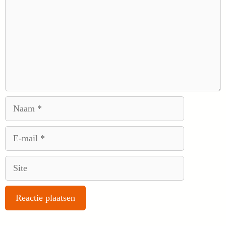
Naam
E-
mail
Site