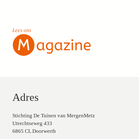
Lees ons
Adres
Stichting De Tuinen van MergenMetz
Utrechtseweg 433
6865 CL Doorwerth