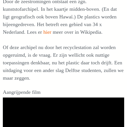
Door de zeestromingen ontstaat een zgn.
kunststofarchipel. In het kaartje midden-boven. (En dat
ligt geografisch ook boven Hawaï.) De plastics worden
bijeengedreven. Het betreft een gebied van 34 x
Nederland. Lees er
hier
meer over in Wikipedia.
Of deze archipel nu door het recyclestation zal worden
opgeruimd, is de vraag. Er zijn wellicht ook nuttige
toepassingen denkbaar, nu het plastic daar toch drijft. Een
uitdaging voor een ander slag Delftse studenten, zullen we
maar zeggen.
Aangrijpende film