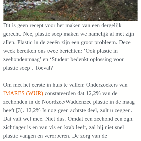
Dit is geen recept voor het maken van een dergelijk
gerecht. Nee, plastic soep maken we namelijk al met zijn
allen. Plastic in de zeeën zijn een groot probleem. Deze
week bereiken ons twee berichten: ‘Ook plastic in
zeehondenmaag’ en ‘Student bedenkt oplossing voor
plastic soep’. Toeval?
Om met het eerste in huis te vallen: Onderzoekers van
IMARES (WUR)
constateerden dat 12,2% van de
zeehonden in de Noordzee/Waddenzee plastic in de maag
heeft [3]. 12,2% Is nog geen achtste deel, zult u zeggen.
Dat valt wel mee. Niet dus. Omdat een zeehond een zgn.
zichtjager is en van vis en krab leeft, zal hij niet snel
plastic vangen en verorberen. De zorg van de