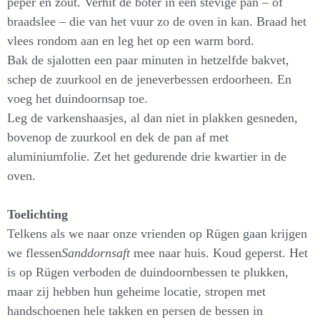
peper en zout. Verhit de boter in een stevige pan – of
braadslee – die van het vuur zo de oven in kan. Braad het
vlees rondom aan en leg het op een warm bord.
Bak de sjalotten een paar minuten in hetzelfde bakvet,
schep de zuurkool en de jeneverbessen erdoorheen. En
voeg het duindoornsap toe.
Leg de varkenshaasjes, al dan niet in plakken gesneden,
bovenop de zuurkool en dek de pan af met
aluminiumfolie. Zet het gedurende drie kwartier in de
oven.
Toelichting
Telkens als we naar onze vrienden op Rügen gaan krijgen
we flessen
Sanddornsaft
mee naar huis. Koud geperst. Het
is op Rügen verboden de duindoornbessen te plukken,
maar zij hebben hun geheime locatie, stropen met
handschoenen hele takken en persen de bessen in