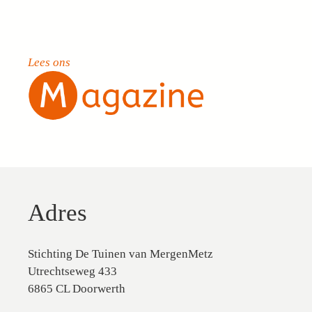
Lees ons
Adres
Stichting De Tuinen van MergenMetz
Utrechtseweg 433
6865 CL Doorwerth