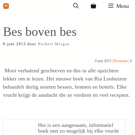
Ga
Menu
naar
de
Bes boven bes
inhoud
9 juni 2013
door
Norbert Mergen
9 juni 2013 |
Recensies
| 0
Mooi verhalend geschreven en dus in alle opzichten
lekker om te lezen. Het nieuwe boek van Ria Loohuizen
behandelt dertig soorten bessen, bramen en bottels. Elke
vrucht krijgt de aandacht die ze verdient en veel recepten.
Het is een aangenaam, informatief
boek met zo mogelijk bij elke vrucht