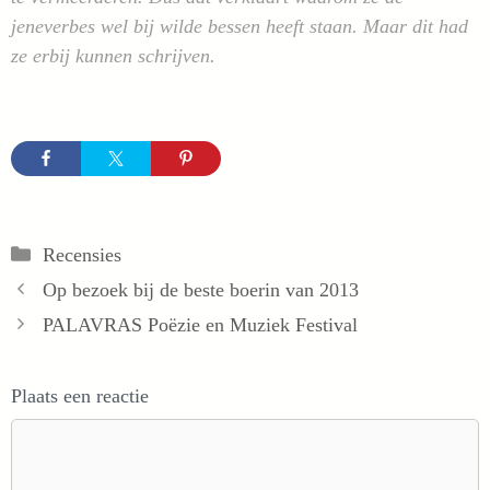
jeneverbes wel bij wilde bessen heeft staan. Maar dit had
ze erbij kunnen schrijven.
Categorieën
Recensies
Op bezoek bij de beste boerin van 2013
PALAVRAS Poëzie en Muziek Festival
Plaats een reactie
Reactie