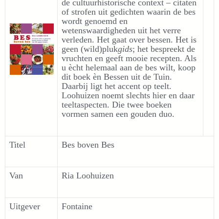
de cultuurhistorische context – citaten
of strofen uit gedichten waarin de bes
wordt genoemd en
wetenswaardigheden uit het verre
verleden. Het gaat over bessen. Het is
geen (wild)pluk
gids
; het bespreekt de
vruchten en geeft mooie recepten. Als
u ècht helemaal aan de bes wilt, koop
dit boek èn Bessen uit de Tuin.
Daarbij ligt het accent op teelt.
Loohuizen noemt slechts hier en daar
teeltaspecten. Die twee boeken
vormen samen een gouden duo.
Titel
Bes boven Bes
Van
Ria Loohuizen
Uitgever
Fontaine