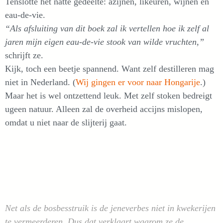
Tenslotte het natte gedeelte: azijnen, likeuren, wijnen en
eau-de-vie.
“Als afsluiting van dit boek zal ik vertellen hoe ik zelf al
jaren mijn eigen eau-de-vie stook van wilde vruchten,”
schrijft ze.
Kijk, toch een beetje spannend. Want zelf destilleren mag
niet in Nederland. (
Wij gingen er voor naar Hongarije
.)
Maar het is wel ontzettend leuk. Met zelf stoken bedreigt
ugeen natuur. Alleen zal de overheid accijns mislopen,
omdat u niet naar de slijterij gaat.
Net als de bosbesstruik is de jeneverbes niet in kwekerijen
te vermeerderen. Dus dat verklaart waarom ze de