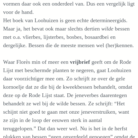
vormen daar ook een onderdeel van. Dus een vergelijk ligt
voor de hand.
Het boek van Loohuizen is geen echte determineergids.
Maar ja, het bevat ook maar slechts dertien
wilde
bessen
met o.a. vlierbes, lijsterbes, bosbes, bosaardbei en
dergelijke. Bessen die de meeste mensen wel (her)kennen.
Waar Florès min of meer een
vrijbrief
geeft om de Rode
Lijst met beschermde planten te negeren, gaat Loohuizen
daar voorzichtiger mee om. Zo schrijft ze over de gele
kornoelje dat ze die bij de kweekbessen behandelt, omdat
deze op de Rode Lijst staat. De jeneverbes daarentegen
behandelt ze wel bij de wilde bessen. Ze schrijft: “Het
schijnt niet goed te gaan met onze jeneverstruiken, want
ze zijn in de loop der eeuwen sterk in aantal
teruggelopen.” Dat dan weer wel. Nu is het in de herfst
plukken van bessen “geen onverdeeld genoegen” omdat de