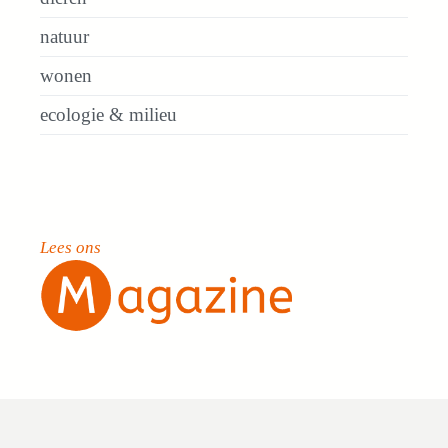
natuur
wonen
ecologie & milieu
Lees ons