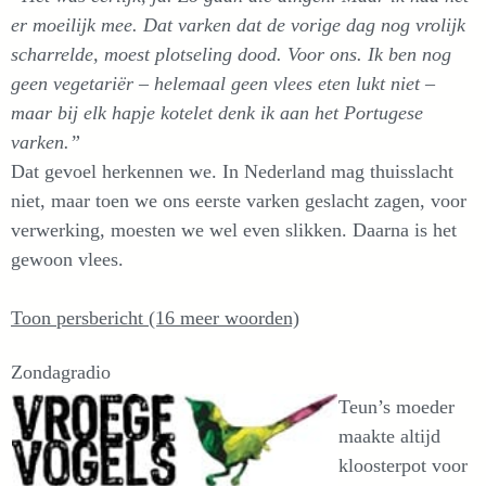
er moeilijk mee. Dat varken dat de vorige dag nog vrolijk
scharrelde, moest plotseling dood. Voor ons. Ik ben nog
geen vegetariër – helemaal geen vlees eten lukt niet –
maar bij elk hapje kotelet denk ik aan het Portugese
varken.”
Dat gevoel herkennen we. In Nederland mag thuisslacht
niet, maar toen we ons eerste varken geslacht zagen, voor
verwerking, moesten we wel even slikken. Daarna is het
gewoon vlees.
Toon persbericht (16 meer woorden)
Zondagradio
Teun’s moeder
maakte altijd
kloosterpot voor