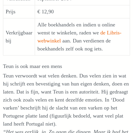
Prijs
€ 12,90
Alle boekhandels en indien u online
Verkrijgbaar
wenst te winkelen, raden we
de Libris-
bij
webwinkel
aan. Dan verdienen de
boekhandels zelf ook nog iets.
Teun is ook maar een mens
Teun verwoordt wat velen denken. Dus velen zien in wat
hij schrijft een bevestiging van hun eigen denken, doen en
laten. Dat is fijn, want Teun is een autoriteit. Hij gedraagt
zich ook zoals velen en kent dezelfde emoties. In ‘Dood
varken’ beschrijft hij de slacht van een varken op het
Portugese platte land (figuurlijk bedoeld, want veel plat
land heeft Portugal niet).
“Het was eerlijk, ja. Zo gaan die dingen. Maar ik had het