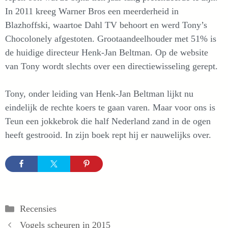
In 2011 kreeg Warner Bros een meerderheid in
Blazhoffski, waartoe Dahl TV behoort en werd Tony’s
Chocolonely afgestoten. Grootaandeelhouder met 51% is
de huidige directeur Henk-Jan Beltman. Op de website
van Tony wordt slechts over een directiewisseling gerept.
Tony, onder leiding van Henk-Jan Beltman lijkt nu
eindelijk de rechte koers te gaan varen. Maar voor ons is
Teun een jokkebrok die half Nederland zand in de ogen
heeft gestrooid. In zijn boek rept hij er nauwelijks over.
Categorieën
Recensies
Vogels scheuren in 2015