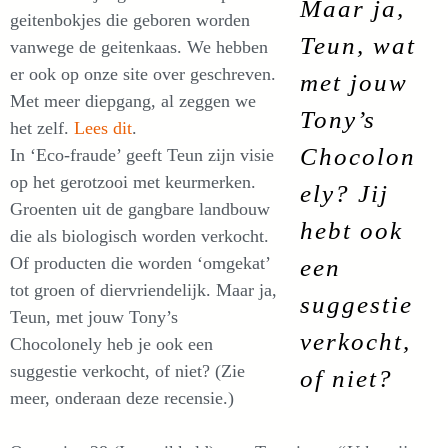
Maar ja,
geitenbokjes die geboren worden
Teun, wat
vanwege de geitenkaas. We hebben
er ook op onze site over geschreven.
met jouw
Met meer diepgang, al zeggen we
Tony’s
het zelf.
Lees dit
.
Chocolon
In ‘Eco-fraude’ geeft Teun zijn visie
op het gerotzooi met keurmerken.
ely? Jij
Groenten uit de gangbare landbouw
hebt ook
die als biologisch worden verkocht.
Of producten die worden ‘omgekat’
een
tot groen of diervriendelijk. Maar ja,
suggestie
Teun, met jouw Tony’s
verkocht,
Chocolonely heb je ook een
suggestie verkocht, of niet? (Zie
of niet?
meer, onderaan deze recensie.)