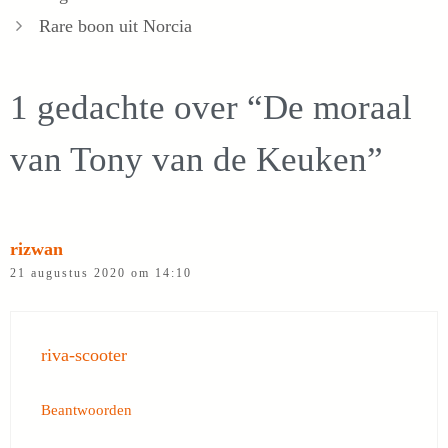
Rare boon uit Norcia
1 gedachte over “De moraal
van Tony van de Keuken”
rizwan
21 augustus 2020 om 14:10
riva-scooter
Beantwoorden