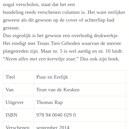
nogal verscholen, staat dat het een
bundeling reeds verschenen columns is. Het ware eerlijker
geweest als dit gewoon op de cover of achterflap had
gestaan.
Dus eigenlijk is het gewoon een overbodig drukwerkje.
Het eindigt met Teuns Tien Geboden waarvan de meeste
platgetreden zijn. Maar nr. 5 is wel aardig en nr. 10 luidt:
“
Neem alles met een korreltje zout
.” Dus ook zijn boek.
Titel
Puur en Eerlijk
Van
Teun van de Keuken
Uitgever
Thomas Rap
ISBN
978 94 0040 029 0
Verschenen
september 2014