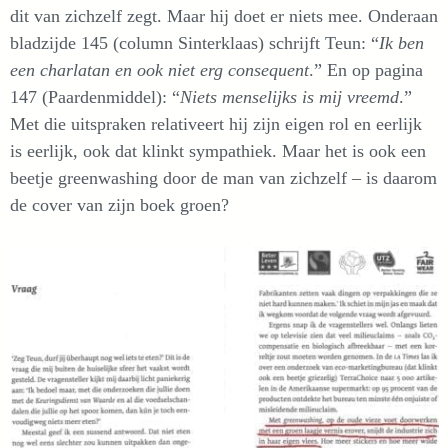
dit van zichzelf zegt. Maar hij doet er niets mee. Onderaan
bladzijde 145 (column Sinterklaas) schrijft Teun: “
Ik ben
een charlatan en ook niet erg consequent
.” En op pagina
147 (Paardenmiddel): “
Niets menselijks is mij vreemd
.”
Met die uitspraken relativeert hij zijn eigen rol en eerlijk
is eerlijk, ook dat klinkt sympathiek. Maar het is ook een
beetje greenwashing door de man van zichzelf – is daarom
de cover van zijn boek groen?