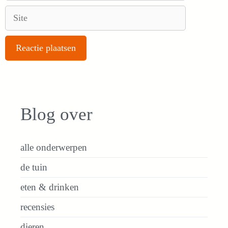
Site
Blog over
alle onderwerpen
de tuin
eten & drinken
recensies
dieren