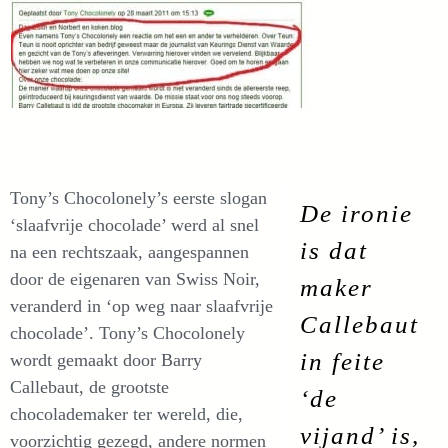
Tony’s Chocolonely’s eerste slogan
De ironie
‘slaafvrije chocolade’ werd al snel
is dat
na een rechtszaak, aangespannen
door de eigenaren van Swiss Noir,
maker
veranderd in ‘op weg naar slaafvrije
Callebaut
chocolade’. Tony’s Chocolonely
in feite
wordt gemaakt door Barry
Callebaut, de grootste
‘de
chocolademaker ter wereld, die,
vijand’ is,
voorzichtig gezegd, andere normen