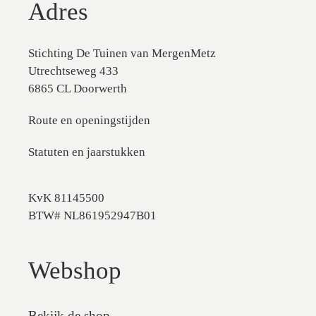
Adres
Stichting De Tuinen van MergenMetz
Utrechtseweg 433
6865 CL Doorwerth
Route en openingstijden
Statuten en jaarstukken
KvK 81145500
BTW# NL861952947B01
Webshop
Bekijk de shop