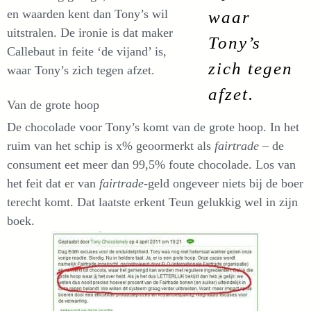
en waarden kent dan Tony’s wil
waar
uitstralen. De ironie is dat maker
Tony’s
Callebaut in feite ‘de vijand’ is,
zich tegen
waar Tony’s zich tegen afzet.
afzet.
Van de grote hoop
De chocolade voor Tony’s komt van de grote hoop. In het
ruim van het schip is x% geoormerkt als
fairtrade
– de
consument eet meer dan 99,5% foute chocolade. Los van
het feit dat er van
fairtrade
-geld ongeveer niets bij de boer
terecht komt. Dat laatste erkent Teun gelukkig wel in zijn
boek.