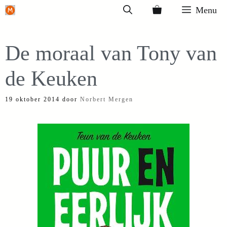
Ga
Menu
naar
de
De moraal van Tony van
inhoud
de Keuken
19 oktober 2014
door
Norbert Mergen