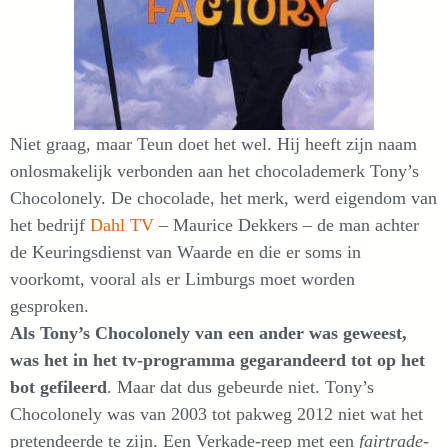
Niet graag, maar Teun doet het wel. Hij heeft zijn naam
onlosmakelijk verbonden aan het chocolademerk Tony’s
Chocolonely. De chocolade, het merk, werd eigendom van
het bedrijf
Dahl TV
– Maurice Dekkers – de man achter
de Keuringsdienst van Waarde en die er soms in
voorkomt, vooral als er Limburgs moet worden
gesproken.
Als Tony’s Chocolonely van een ander was geweest,
was het in het tv-programma gegarandeerd tot op het
bot gefileerd
. Maar dat dus gebeurde niet. Tony’s
Chocolonely was van 2003 tot pakweg 2012 niet wat het
pretendeerde te zijn. Een Verkade-reep met een
fairtrade
-