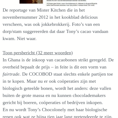
De reportage van Mister Kitchen die in het
novembernummer 2012 in het kookblad delicious
verscheen, was ook jokkebrokkerij. Foto’s van een
dorp/stam suggereerden dat daar Tony’s cacao vandaan
kwam. Niet waar.
Toon persbericht (32 meer woorden)
In Ghana is de inkoop van cacaobonen strikt geregeld. De
overheid bepaalt de prijs – in feite is dit een vorm van
fairtrade
. De COCOBOD staat slechts enkele partijen toe
in te kopen. Maar nu er ook coöperaties zijn met
biologisch geteelde bonen, wordt het anders: deze vallen
buiten de grote massa en nu kunnen chocolademakers
gericht bij boeren, coöperaties of bedrijven inkopen.
En nu wordt Tony’s Chocolonely met haar biologische
repen ook wat ze bijna tien jaar lang pretendeerde te zijn.