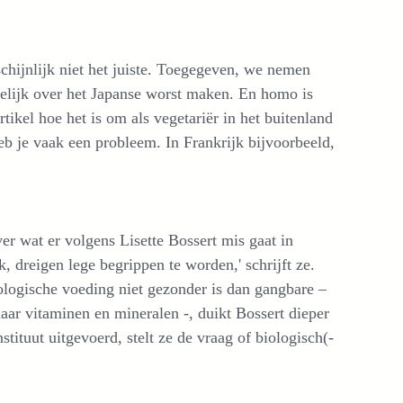
schijnlijk niet het juiste. Toegegeven, we nemen
elijk over het Japanse worst maken. En homo is
ikel hoe het is om als vegetariër in het buitenland
heb je vaak een probleem. In Frankrijk bijvoorbeeld,
over wat er volgens Lisette Bossert mis gaat in
 dreigen lege begrippen te worden,' schrijft ze.
ologische voeding niet gezonder is dan gangbare –
naar vitaminen en mineralen -, duikt Bossert dieper
tituut uitgevoerd, stelt ze de vraag of biologisch(-