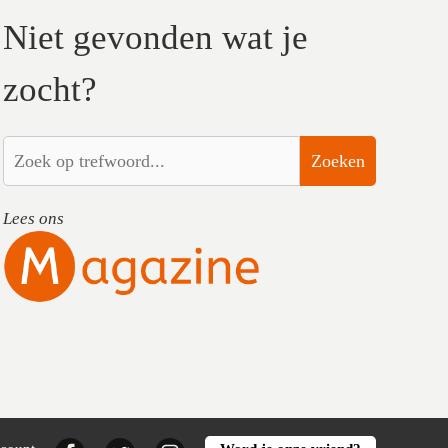
Niet gevonden wat je
zocht?
Zoeken
Lees ons