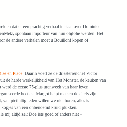
elden dat er een prachtig verhaal in staat over Dominio
nMetz, spontaan importeur van hun olijfolie werden. Het
oor de andere verhalen moet u Bouillon! kopen of
ise en Place
. Daarin voert ze de driesterrenchef Victor
it de harde werkelijkheid van Het Monster, de keuken van
et werd de eerste 75-plus urenweek van haar leven.
rganiseerde hectiek. Margot helpt mee en de chefs zijn
t, van pietluttigheden willen we niet horen, alles is
uw kopjes van een onbenoemd kruid plukken.
ie mij altijd zei: Doe iets goed of anders niet –