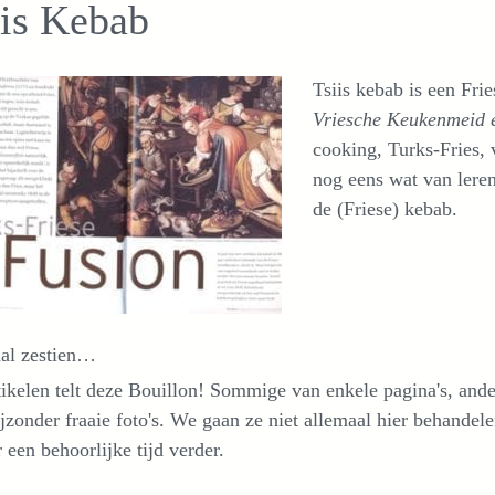
iis Kebab
Tsiis kebab is een Fri
Vriesche Keukenmeid 
cooking, Turks-Fries,
nog eens wat van leren
de (Friese) kebab.
aal zestien…
ikelen telt deze Bouillon! Sommige van enkele pagina's, ande
jzonder fraaie foto's. We gaan ze niet allemaal hier behandele
 een behoorlijke tijd verder.