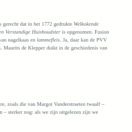
es gerecht dat in het 1772 gedrukte
Welkokende
en Verstandige Huishoudster
is opgenomen. Fusion
 van nagelkaas en
lammefleis
. Ja, daar kan de PVV
. Maurits de Klepper duikt in de geschiedenis van
re, zoals die van Margot Vanderstraeten twaalf –
n – sterker nog: als we zijn uitgelezen zijn we