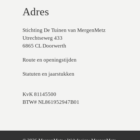
Adres
Stichting De Tuinen van MergenMetz
Utrechtseweg 433
6865 CL Doorwerth
Route en openingstijden
Statuten en jaarstukken
KvK 81145500
BTW# NL861952947B01