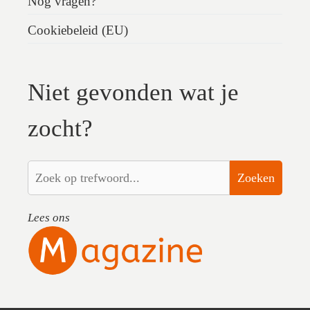
Nog vragen?
Cookiebeleid (EU)
Niet gevonden wat je
zocht?
Zoeken
Lees ons