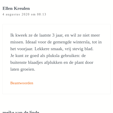
Ellen Kreulen
4 augustus 2020 om 08:13
Ik kweek ze de laatste 3 jaar, en wil ze niet meer
missen. Ideaal voor de gemengde wintersla, tot in
het voorjaar. Lekkere smaak, vrij stevig blad.
Je kunt ze goed als pluksla gebruiken: de
buitenste blaadjes afplukken en de plant door
laten groeien.
Beantwoorden
meike van de linde