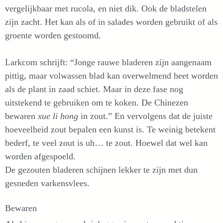
vergelijkbaar met rucola, en niet dik. Ook de bladstelen
zijn zacht. Het kan als of in salades worden gebruikt of als
groente worden gestoomd.
Larkcom schrijft: “Jonge rauwe bladeren zijn aangenaam
pittig, maar volwassen blad kan overwelmend heet worden
als de plant in zaad schiet. Maar in deze fase nog
uitstekend te gebruiken om te koken. De Chinezen
bewaren
xue li hong
in zout.” En vervolgens dat de juiste
hoeveelheid zout bepalen een kunst is. Te weinig betekent
bederf, te veel zout is uh… te zout. Hoewel dat wel kan
worden afgespoeld.
De gezouten bladeren schijnen lekker te zijn met dun
gesneden varkensvlees.
Bewaren