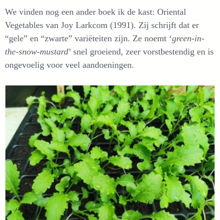
We vinden nog een ander boek ik de kast: Oriental
Vegetables van Joy Larkcom (1991). Zij schrijft dat er
“gele” en “zwarte” variëteiten zijn. Ze noemt ‘
green-in-
the-snow-mustard
’ snel groeiend, zeer vorstbestendig en is
ongevoelig voor veel aandoeningen.