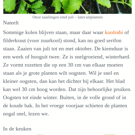
Onze zaailingen eind juli – later uitplanten
Nateelt
Sommige kolen blijven staan, maar daar waar
koolrabi
of
filderkraut (voor zuurkool) stond, kan nu goed serifon
staan. Zaaien van juli tot en met oktober. De kiemduur is
een week of hooguit twee. Ze is snelgroeiend, winterhard.
Ze vormt rozetten die op een 30 cm van elkaar moeten
staan als je grote planten wilt oogsten. Wil je snel en
kleiner oogsten, dan kan het dichter bij elkaar. Het blad
kan wel 30 cm hoog worden. Dat zijn behoorlijke pruiken.
Oogsten tot einde winter. Buiten, in de volle grond of in
de koude bak. In het vroege voorjaar schieten de planten
nogal snel, lezen we.
In de keuken