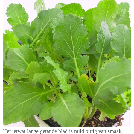
Het ietwat lange getande blad is mild pittig van smaak,