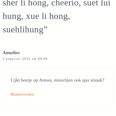
sher li hong, cheerio, suet lui
hung, xue li hong,
suehlihung”
Annelies
4 augustus 2020 om 08:09
Lijkt beetje op Amsoi, misschien ook qua smaak?
Beantwoorden