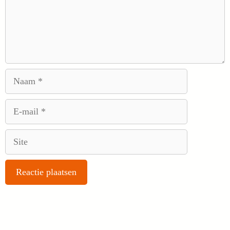
Naam
E-
mail
Site