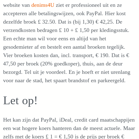
website van
denims4U
ziet er professioneel uit en ze
accepteren alle betalingswijzen, ook PayPal. Hier kost
dezelfde broek £ 32.50. Dat is (bij 1,30) € 42,25. De
verzendkosten bedragen £ 10 + £ 1,50 per kledingsstuk.
Een echte man wil voor eens en altijd van het
gesodemieter af en bestelt een aantal broeken tegelijk.
Vier broeken kosten dan, incl. transport, € 190. Dat is €
47,50 per broek (20% goedkoper), thuis, aan de deur
bezorgd. Tel uit je voordeel. En je hoeft er niet urenlang
voor naar de stad, het spaart brandstof en parkeergeld.
Let op!
Het kan zijn dat PayPal, iDeal, credit card maatschappijen
een wat hogere koers hanteren dan de meest actuele. Maar
zelfs met de koers £ 1 = € 1,50 is de prijs per broek €