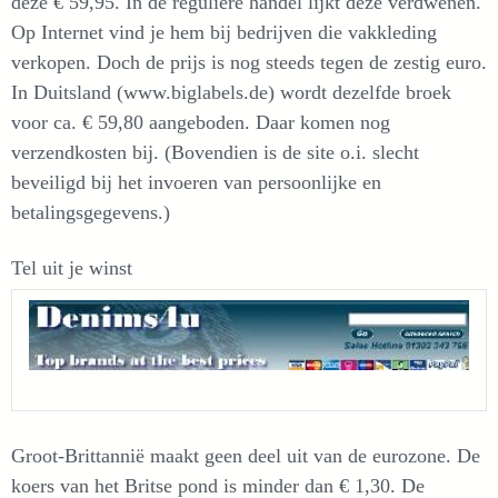
deze € 59,95. In de reguliere handel lijkt deze verdwenen.
Op Internet vind je hem bij bedrijven die vakkleding
verkopen. Doch de prijs is nog steeds tegen de zestig euro.
In Duitsland (www.biglabels.de) wordt dezelfde broek
voor ca. € 59,80 aangeboden. Daar komen nog
verzendkosten bij. (Bovendien is de site o.i. slecht
beveiligd bij het invoeren van persoonlijke en
betalingsgegevens.)
Tel uit je winst
Groot-Brittannië maakt geen deel uit van de eurozone. De
koers van het Britse pond is minder dan € 1,30. De