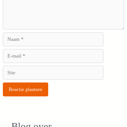
Naam
E-
mail
Site
Blog over