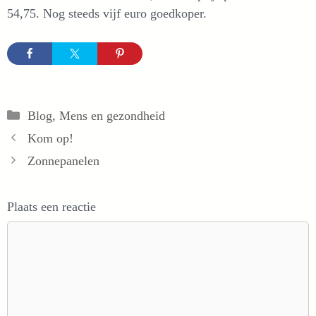
54,75. Nog steeds vijf euro goedkoper.
Categorieën
Blog
,
Mens en gezondheid
Kom op!
Zonnepanelen
Plaats een reactie
Reactie