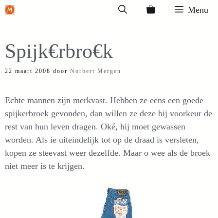
Ga
Menu
naar
de
Spijk€rbro€k
inhoud
22 maart 2008
door
Norbert Mergen
Echte mannen zijn merkvast. Hebben ze eens een goede
spijkerbroek gevonden, dan willen ze deze bij voorkeur de
rest van hun leven dragen. Oké, hij moet gewassen
worden. Als ie uiteindelijk tot op de draad is versleten,
kopen ze steevast weer dezelfde. Maar o wee als de broek
niet meer is te krijgen.