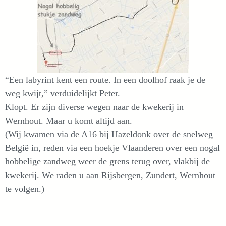
“Een labyrint kent een route. In een doolhof raak je de
weg kwijt,” verduidelijkt Peter.
Klopt. Er zijn diverse wegen naar de kwekerij in
Wernhout. Maar u komt altijd aan.
(Wij kwamen via de A16 bij Hazeldonk over de snelweg
België in, reden via een hoekje Vlaanderen over een nogal
hobbelige zandweg weer de grens terug over, vlakbij de
kwekerij. We raden u aan Rijsbergen, Zundert, Wernhout
te volgen.)