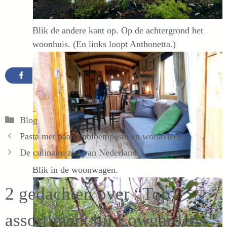
Blik de andere kant op. Op de achtergrond het
woonhuis. (En links loopt Anthonetta.)
Categorieën
Blog
Pasta met paardenbloempesto en worstvlees
De culinaire ziel van Nederland
Blik in de woonwagen.
2 gedachten over “Top
assortiment bij Lowgardens