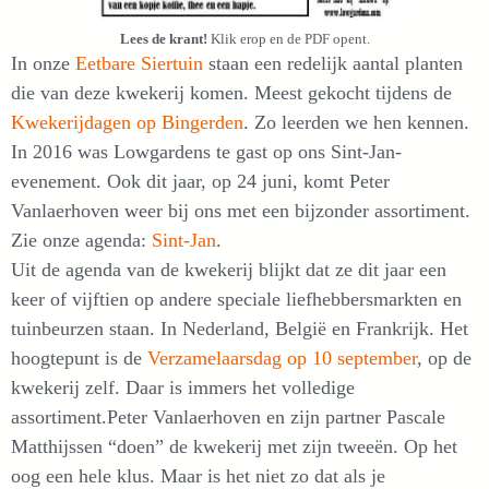
Lees de krant!
Klik erop en de PDF opent.
In onze
Eetbare Siertuin
staan een redelijk aantal planten
die van deze kwekerij komen. Meest gekocht tijdens de
Kwekerijdagen op Bingerden
. Zo leerden we hen kennen.
In 2016 was Lowgardens te gast op ons Sint-Jan-
evenement. Ook dit jaar, op 24 juni, komt Peter
Vanlaerhoven weer bij ons met een bijzonder assortiment.
Zie onze agenda:
Sint-Jan
.
Uit de agenda van de kwekerij blijkt dat ze dit jaar een
keer of vijftien op andere speciale liefhebbersmarkten en
tuinbeurzen staan. In Nederland, België en Frankrijk. Het
hoogtepunt is de
Verzamelaarsdag op 10 september
, op de
kwekerij zelf. Daar is immers het volledige
assortiment.Peter Vanlaerhoven en zijn partner Pascale
Matthijssen “doen” de kwekerij met zijn tweeën. Op het
oog een hele klus. Maar is het niet zo dat als je