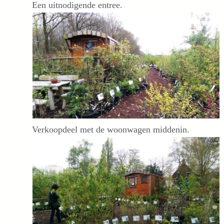
Een uitnodigende entree.
Verkoopdeel met de woonwagen middenin.