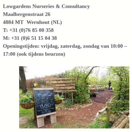
Lowgardens Nurseries & Consultancy
Maalbergenstraat 26
4884 MT Wernhout (NL)
T: +31 (0)76 85 00 358
M: +31 (0)6 51 15 04 38
Openingstijden: vrijdag, zaterdag, zondag van 10:00 –
17:00 (ook tijdens beurzen)