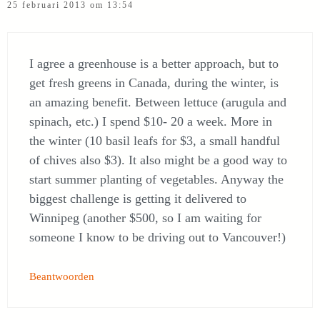
25 februari 2013 om 13:54
I agree a greenhouse is a better approach, but to
get fresh greens in Canada, during the winter, is
an amazing benefit. Between lettuce (arugula and
spinach, etc.) I spend $10- 20 a week. More in
the winter (10 basil leafs for $3, a small handful
of chives also $3). It also might be a good way to
start summer planting of vegetables. Anyway the
biggest challenge is getting it delivered to
Winnipeg (another $500, so I am waiting for
someone I know to be driving out to Vancouver!)
Beantwoorden