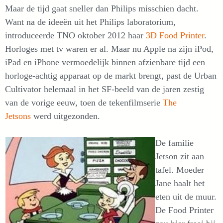
Maar de tijd gaat sneller dan Philips misschien dacht.
Want na de ideeën uit het Philips laboratorium,
introduceerde TNO oktober 2012 haar
3D Food Printer
.
Horloges met tv waren er al. Maar nu Apple na zijn iPod,
iPad en iPhone vermoedelijk binnen afzienbare tijd een
horloge-achtig apparaat op de markt brengt, past de Urban
Cultivator helemaal in het SF-beeld van de jaren zestig
van de vorige eeuw, toen de tekenfilmserie
The
Jetsons
werd uitgezonden.
De familie
Jetson zit aan
tafel. Moeder
Jane haalt het
eten uit de muur.
De Food Printer