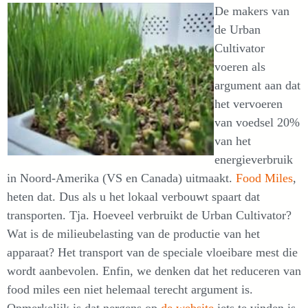
De makers van
de Urban
Cultivator
voeren als
argument aan dat
het vervoeren
van voedsel 20%
van het
energieverbruik
in Noord-Amerika (VS en Canada) uitmaakt.
Food Miles
,
heten dat. Dus als u het lokaal verbouwt spaart dat
transporten. Tja. Hoeveel verbruikt de Urban Cultivator?
Wat is de milieubelasting van de productie van het
apparaat? Het transport van de speciale vloeibare mest die
wordt aanbevolen. Enfin, we denken dat het reduceren van
food miles een niet helemaal terecht argument is.