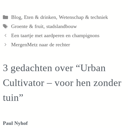
Categorieën
Blog
,
Eten & drinken
,
Wetenschap & techniek
Tags
Groente & fruit
,
stadslandbouw
Een taartje met aardperen en champignons
MergenMetz naar de rechter
3 gedachten over “Urban
Cultivator – voor hen zonder
tuin”
Paul Nyhof