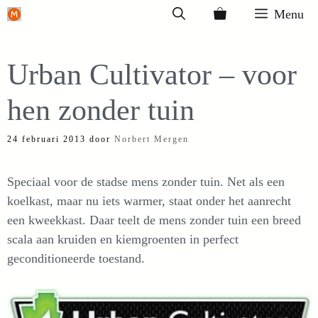
Ga
Menu
naar
de
Urban Cultivator – voor
inhoud
hen zonder tuin
24 februari 2013
door
Norbert Mergen
Speciaal voor de stadse mens zonder tuin. Net als een
koelkast, maar nu iets warmer, staat onder het aanrecht
een kweekkast. Daar teelt de mens zonder tuin een breed
scala aan kruiden en kiemgroenten in perfect
geconditioneerde toestand.