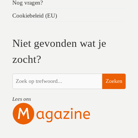
Nog vragen?
Cookiebeleid (EU)
Niet gevonden wat je
zocht?
Zoeken
Lees ons