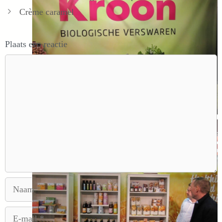
Crème caramel
Plaats een reactie
Reactie
Naam
E-