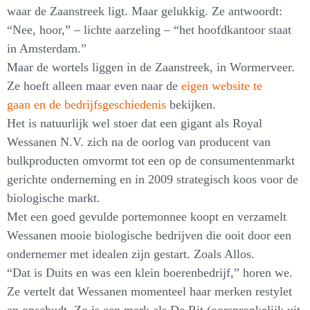
waar de Zaanstreek ligt. Maar gelukkig. Ze antwoordt:
“Nee, hoor,” – lichte aarzeling – “het hoofdkantoor staat
in Amsterdam.”
Maar de wortels liggen in de Zaanstreek, in Wormerveer.
Ze hoeft alleen maar even naar de
eigen website te
gaan en de bedrijfsgeschiedenis
bekijken.
Het is natuurlijk wel stoer dat een gigant als Royal
Wessanen N.V. zich na de oorlog van producent van
bulkproducten omvormt tot een op de consumentenmarkt
gerichte onderneming en in 2009 strategisch koos voor de
biologische markt.
Met een goed gevulde portemonnee koopt en verzamelt
Wessanen mooie biologische bedrijven die ooit door een
ondernemer met idealen zijn gestart. Zoals Allos.
“Dat is Duits en was een klein boerenbedrijf,” horen we.
Ze vertelt dat Wessanen momenteel haar merken restylet
en opschudt. Zo is een merk als De Rit (oorspronkelijk uit