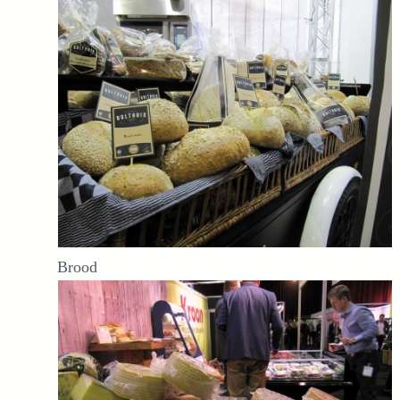
Brood