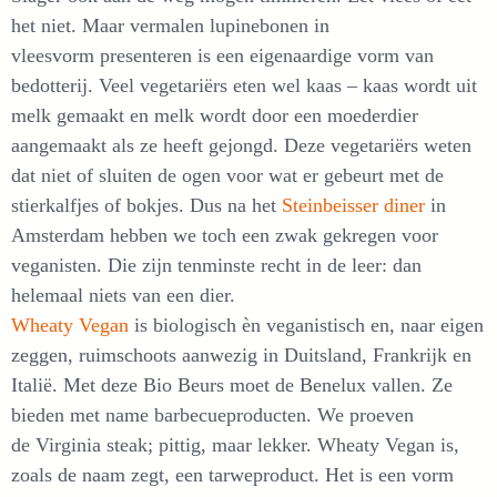
het niet. Maar vermalen lupinebonen in
vleesvorm presenteren is een eigenaardige vorm van
bedotterij. Veel vegetariërs eten wel kaas – kaas wordt uit
melk gemaakt en melk wordt door een moederdier
aangemaakt als ze heeft gejongd. Deze vegetariërs weten
dat niet of sluiten de ogen voor wat er gebeurt met de
stierkalfjes of bokjes. Dus na het
Steinbeisser diner
in
Amsterdam hebben we toch een zwak gekregen voor
veganisten. Die zijn tenminste recht in de leer: dan
helemaal niets van een dier.
Wheaty Vegan
is biologisch èn veganistisch en, naar eigen
zeggen, ruimschoots aanwezig in Duitsland, Frankrijk en
Italië. Met deze Bio Beurs moet de Benelux vallen. Ze
bieden met name barbecueproducten. We proeven
de Virginia steak; pittig, maar lekker. Wheaty Vegan is,
zoals de naam zegt, een tarweproduct. Het is een vorm