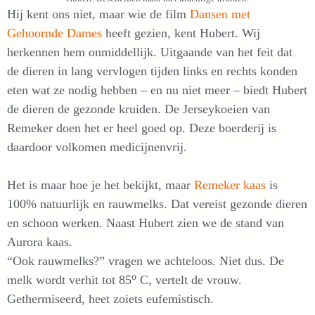
Hij kent ons niet, maar wie de film
Dansen met
Gehoornde Dames
heeft gezien, kent Hubert. Wij
herkennen hem onmiddellijk. Uitgaande van het feit dat
de dieren in lang vervlogen tijden links en rechts konden
eten wat ze nodig hebben – en nu niet meer – biedt Hubert
de dieren de gezonde kruiden. De Jerseykoeien van
Remeker doen het er heel goed op. Deze boerderij is
daardoor volkomen medicijnenvrij.
Het is maar hoe je het bekijkt, maar
Remeker kaas
is
100% natuurlijk en rauwmelks. Dat vereist gezonde dieren
en schoon werken. Naast Hubert zien we de stand van
Aurora kaas.
“Ook rauwmelks?” vragen we achteloos. Niet dus. De
o
melk wordt verhit tot 85
C, vertelt de vrouw.
Gethermiseerd, heet zoiets eufemistisch.