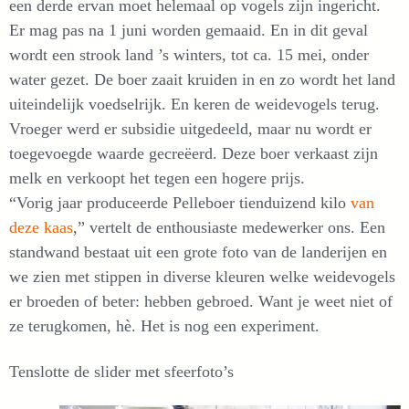
een derde ervan moet helemaal op vogels zijn ingericht.
Er mag pas na 1 juni worden gemaaid. En in dit geval
wordt een strook land ’s winters, tot ca. 15 mei, onder
water gezet. De boer zaait kruiden in en zo wordt het land
uiteindelijk voedselrijk. En keren de weidevogels terug.
Vroeger werd er subsidie uitgedeeld, maar nu wordt er
toegevoegde waarde gecreëerd. Deze boer verkaast zijn
melk en verkoopt het tegen een hogere prijs.
“Vorig jaar produceerde Pelleboer tienduizend kilo
van
deze kaas
,” vertelt de enthousiaste medewerker ons. Een
standwand bestaat uit een grote foto van de landerijen en
we zien met stippen in diverse kleuren welke weidevogels
er broeden of beter: hebben gebroed. Want je weet niet of
ze terugkomen, hè. Het is nog een experiment.
Tenslotte de slider met sfeerfoto’s