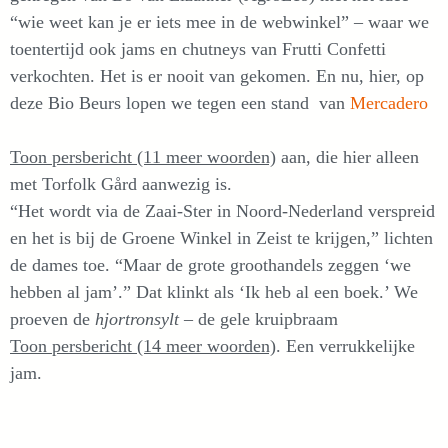
“wie weet kan je er iets mee in de webwinkel” – waar we
toentertijd ook jams en chutneys van Frutti Confetti
verkochten. Het is er nooit van gekomen. En nu, hier, op
deze Bio Beurs lopen we tegen een stand van
Mercadero
Toon persbericht (11 meer woorden)
aan, die hier alleen
met Torfolk Gård aanwezig is.
“Het wordt via de Zaai-Ster in Noord-Nederland verspreid
en het is bij de Groene Winkel in Zeist te krijgen,” lichten
de dames toe. “Maar de grote groothandels zeggen ‘we
hebben al jam’.” Dat klinkt als ‘Ik heb al een boek.’ We
proeven de
hjortronsylt
– de gele kruipbraam
Toon persbericht (14 meer woorden)
. Een verrukkelijke
jam.