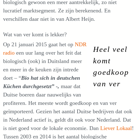
biologisch gewoon een meer aantrekkelijk, zo niet
lucratief marktsegment. Ze zijn berekenend. En
verschillen daar niet in van Albert Heijn.
Wat van ver komt is lekker?
Op 21 januari 2015 gaat het op
NDR
Heel veel
radio
een uur lang over het feit dat
komt
biologisch (ook) in Duitsland meer
en meer in de keuken zijn intrede
goedkoop
doet – “
Bio hat sich in deutschen
van ver
Küchen durchgesetzt” -,
maar dat
Duitse boeren daar nauwelijks van
profiteren. Het meeste wordt goedkoop en van ver
geïmporteerd. Gezien het aantal Duitse bedrijven dat ook
in Nederland actief is, geldt dit ook voor Nederland. Dat
is niet goed voor de lokale economie. Dan
Liever Lokaal
!
Tussen 2003 en 2014 is het aantal biologische