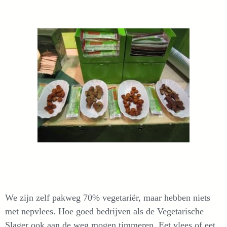
We zijn zelf pakweg 70% vegetariër, maar hebben niets
met nepvlees. Hoe goed bedrijven als de Vegetarische
Slager ook aan de weg mogen timmeren. Eet vlees of eet