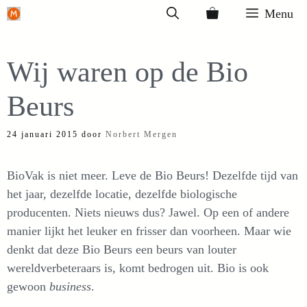
Ga
Menu
naar
de
Wij waren op de Bio
inhoud
Beurs
24 januari 2015
door
Norbert Mergen
BioVak is niet meer. Leve de Bio Beurs! Dezelfde tijd van
het jaar, dezelfde locatie, dezelfde biologische
producenten. Niets nieuws dus? Jawel. Op een of andere
manier lijkt het leuker en frisser dan voorheen. Maar wie
denkt dat deze Bio Beurs een beurs van louter
wereldverbeteraars is, komt bedrogen uit. Bio is ook
gewoon
business
.