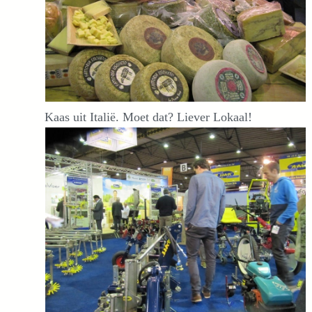
Kaas uit Italië. Moet dat? Liever Lokaal!