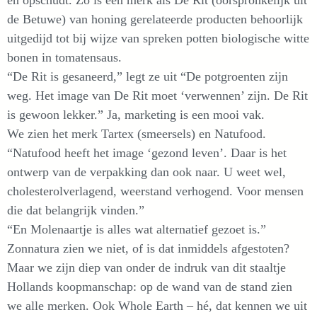
de Betuwe) van honing gerelateerde producten behoorlijk
uitgedijd tot bij wijze van spreken potten biologische witte
bonen in tomatensaus.
“De Rit is gesaneerd,” legt ze uit “De potgroenten zijn
weg. Het image van De Rit moet ‘verwennen’ zijn. De Rit
is gewoon lekker.” Ja, marketing is een mooi vak.
We zien het merk Tartex (smeersels) en Natufood.
“Natufood heeft het image ‘gezond leven’. Daar is het
ontwerp van de verpakking dan ook naar. U weet wel,
cholesterolverlagend, weerstand verhogend. Voor mensen
die dat belangrijk vinden.”
“En Molenaartje is alles wat alternatief gezoet is.”
Zonnatura zien we niet, of is dat inmiddels afgestoten?
Maar we zijn diep van onder de indruk van dit staaltje
Hollands koopmanschap: op de wand van de stand zien
we alle merken. Ook Whole Earth – hé, dat kennen we uit