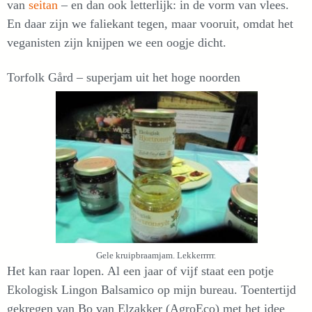
van
seitan
– en dan ook letterlijk: in de vorm van vlees.
En daar zijn we faliekant tegen, maar vooruit, omdat het
veganisten zijn knijpen we een oogje dicht.
Torfolk Gård – superjam uit het hoge noorden
Gele kruipbraamjam. Lekkerrrrr.
Het kan raar lopen. Al een jaar of vijf staat een potje
Ekologisk Lingon Balsamico op mijn bureau. Toentertijd
gekregen van Bo van Elzakker (AgroEco) met het idee