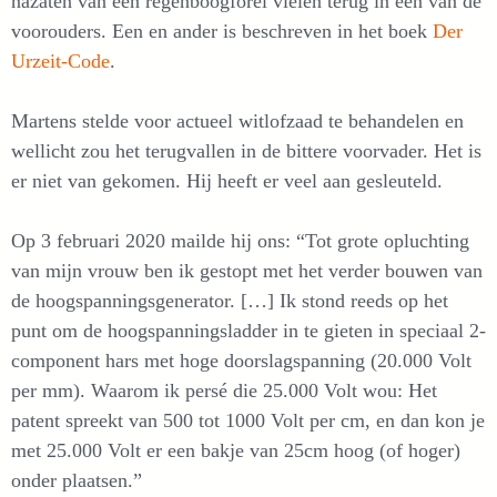
nazaten van een regenboogforel vielen terug in een van de
voorouders. Een en ander is beschreven in het boek
Der
Urzeit-Code
.
Martens stelde voor actueel witlofzaad te behandelen en
wellicht zou het terugvallen in de bittere voorvader. Het is
er niet van gekomen. Hij heeft er veel aan gesleuteld.
Op 3 februari 2020 mailde hij ons: “Tot grote opluchting
van mijn vrouw ben ik gestopt met het verder bouwen van
de hoogspanningsgenerator. […] Ik stond reeds op het
punt om de hoogspanningsladder in te gieten in speciaal 2-
component hars met hoge doorslagspanning (20.000 Volt
per mm). Waarom ik persé die 25.000 Volt wou: Het
patent spreekt van 500 tot 1000 Volt per cm, en dan kon je
met 25.000 Volt er een bakje van 25cm hoog (of hoger)
onder plaatsen.”