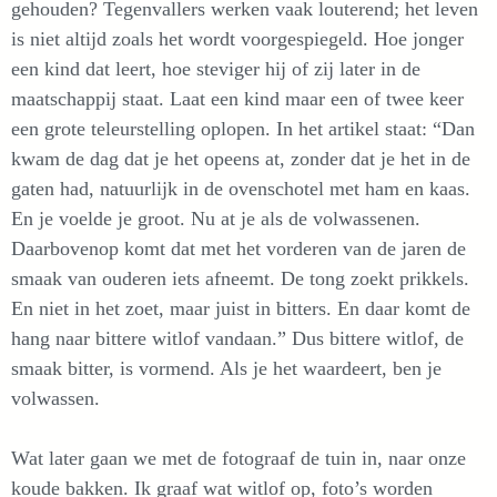
gehouden? Tegenvallers werken vaak louterend; het leven
is niet altijd zoals het wordt voorgespiegeld. Hoe jonger
een kind dat leert, hoe steviger hij of zij later in de
maatschappij staat. Laat een kind maar een of twee keer
een grote teleurstelling oplopen. In het artikel staat: “Dan
kwam de dag dat je het opeens at, zonder dat je het in de
gaten had, natuurlijk in de ovenschotel met ham en kaas.
En je voelde je groot. Nu at je als de volwassenen.
Daarbovenop komt dat met het vorderen van de jaren de
smaak van ouderen iets afneemt. De tong zoekt prikkels.
En niet in het zoet, maar juist in bitters. En daar komt de
hang naar bittere witlof vandaan.” Dus bittere witlof, de
smaak bitter, is vormend. Als je het waardeert, ben je
volwassen.
Wat later gaan we met de fotograaf de tuin in, naar onze
koude bakken. Ik graaf wat witlof op, foto’s worden