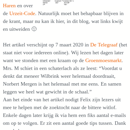
Haren
en over
de
Urzeit-Code
. Natuurlijk moet het behapbaar blijven in
de krant, maar nu kan ik hier, in dit blog, wat links kwijt
en uitweiden 🙂
Het artikel verschijnt op 7 maart 2020 in
De Telegraaf
(het
staat niet voor iedereen online). Wij lezen het dagen later
want we stonden met een kraam op de
Groenmoesmarkt
.
Mrs. M schiet in een schaterlach als ze leest: “Voordat u
denkt dat meneer Wilbrink weer helemaal doordraait,
Norbert Mergen is het helemaal met me eens. En samen
leggen we heel wat gewicht in de schaal.”
Aan het einde van het artikel nodigt Felix zijn lezers uit
mee te helpen met de zoektocht naar de bittere witlof.
Enkele dagen later krijg ik via hem een fiks aantal e-mails
om op te volgen. Er zit een aantal goede tips tussen. Dank