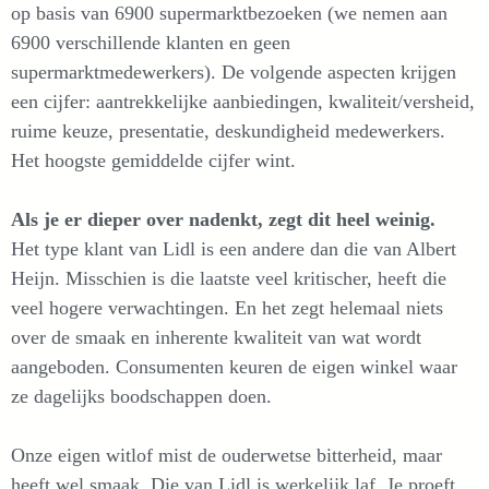
op basis van 6900 supermarktbezoeken (we nemen aan
6900 verschillende klanten en geen
supermarktmedewerkers). De volgende aspecten krijgen
een cijfer: aantrekkelijke aanbiedingen, kwaliteit/versheid,
ruime keuze, presentatie, deskundigheid medewerkers.
Het hoogste gemiddelde cijfer wint.
Als je er dieper over nadenkt, zegt dit heel weinig.
Het type klant van Lidl is een andere dan die van Albert
Heijn. Misschien is die laatste veel kritischer, heeft die
veel hogere verwachtingen. En het zegt helemaal niets
over de smaak en inherente kwaliteit van wat wordt
aangeboden. Consumenten keuren de eigen winkel waar
ze dagelijks boodschappen doen.
Onze eigen witlof mist de ouderwetse bitterheid, maar
heeft wel smaak. Die van Lidl is werkelijk laf. Je proeft