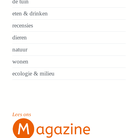
de tuin
eten & drinken
recensies
dieren
natuur
wonen
ecologie & milieu
Lees ons