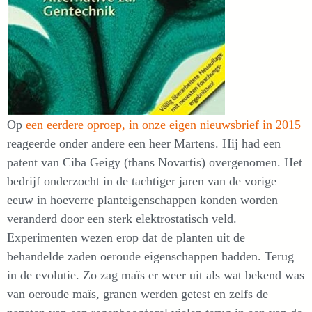
Op
een eerdere oproep, in onze eigen nieuwsbrief in 2015
reageerde onder andere een heer Martens. Hij had een
patent van Ciba Geigy (thans Novartis) overgenomen. Het
bedrijf onderzocht in de tachtiger jaren van de vorige
eeuw in hoeverre planteigenschappen konden worden
veranderd door een sterk elektrostatisch veld.
Experimenten wezen erop dat de planten uit de
behandelde zaden oeroude eigenschappen hadden. Terug
in de evolutie. Zo zag maïs er weer uit als wat bekend was
van oeroude maïs, granen werden getest en zelfs de