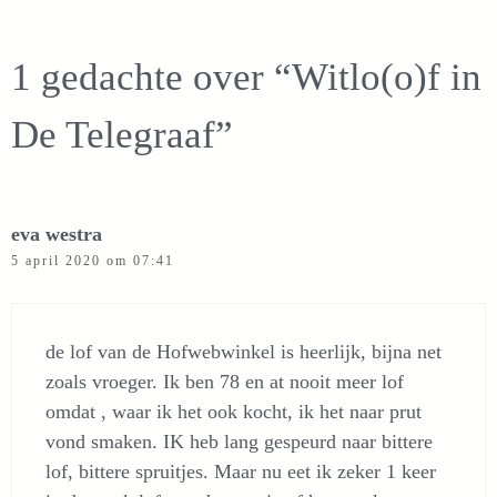
1 gedachte over “Witlo(o)f in
De Telegraaf”
eva westra
5 april 2020 om 07:41
de lof van de Hofwebwinkel is heerlijk, bijna net
zoals vroeger. Ik ben 78 en at nooit meer lof
omdat , waar ik het ook kocht, ik het naar prut
vond smaken. IK heb lang gespeurd naar bittere
lof, bittere spruitjes. Maar nu eet ik zeker 1 keer