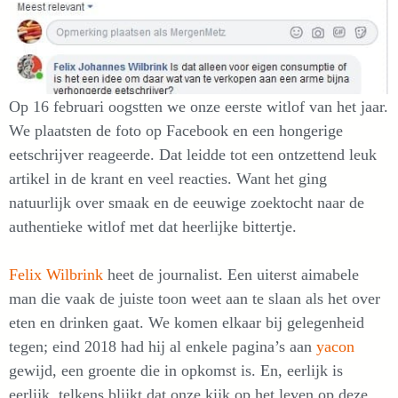
Op 16 februari oogstten we onze eerste witlof van het jaar.
We plaatsten de foto op Facebook en een hongerige
eetschrijver reageerde. Dat leidde tot een ontzettend leuk
artikel in de krant en veel reacties. Want het ging
natuurlijk over smaak en de eeuwige zoektocht naar de
authentieke witlof met dat heerlijke bittertje.
Felix Wilbrink
heet de journalist. Een uiterst aimabele
man die vaak de juiste toon weet aan te slaan als het over
eten en drinken gaat. We komen elkaar bij gelegenheid
tegen; eind 2018 had hij al enkele pagina’s aan
yacon
gewijd, een groente die in opkomst is. En, eerlijk is
eerlijk, telkens blijkt dat onze kijk op het leven op deze