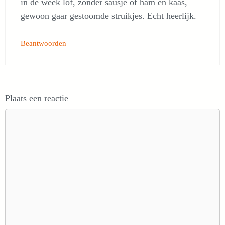
in de week lof, zonder sausje of ham en kaas,
gewoon gaar gestoomde struikjes. Echt heerlijk.
Beantwoorden
Plaats een reactie
Reactie