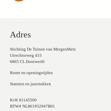
Adres
Stichting De Tuinen van MergenMetz
Utrechtseweg 433
6865 CL Doorwerth
Route en openingstijden
Statuten en jaarstukken
KvK 81145500
BTW# NL861952947B01