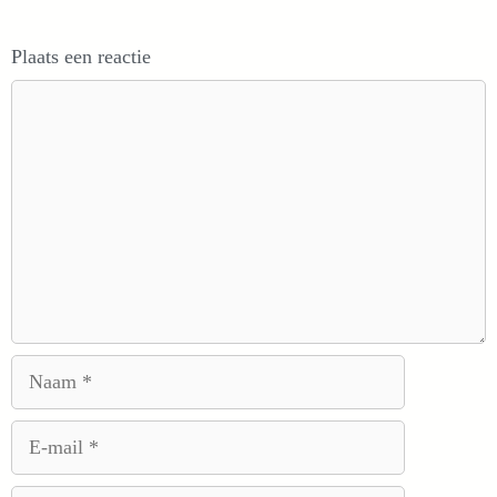
Plaats een reactie
Reactie
Naam
E-
mail