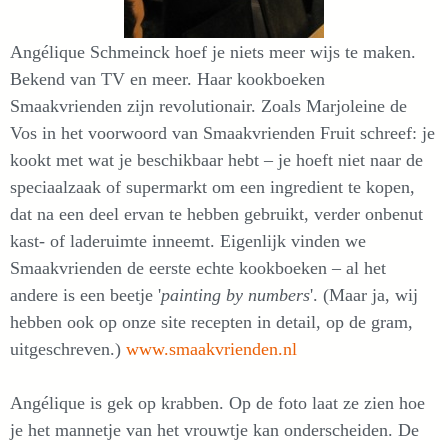
Angélique Schmeinck hoef je niets meer wijs te maken.
Bekend van TV en meer. Haar kookboeken
Smaakvrienden zijn revolutionair. Zoals Marjoleine de
Vos in het voorwoord van Smaakvrienden Fruit schreef: je
kookt met wat je beschikbaar hebt – je hoeft niet naar de
speciaalzaak of supermarkt om een ingredient te kopen,
dat na een deel ervan te hebben gebruikt, verder onbenut
kast- of laderuimte inneemt. Eigenlijk vinden we
Smaakvrienden de eerste echte kookboeken – al het
andere is een beetje '
painting by numbers
'. (Maar ja, wij
hebben ook op onze site recepten in detail, op de gram,
uitgeschreven.)
www.smaakvrienden.nl
Angélique is gek op krabben. Op de foto laat ze zien hoe
je het mannetje van het vrouwtje kan onderscheiden. De