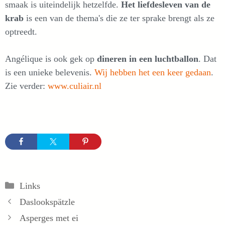
smaak is uiteindelijk hetzelfde.
Het liefdesleven van de
krab
is een van de thema's die ze ter sprake brengt als ze
optreedt.
Angélique is ook gek op
dineren in een luchtballon
. Dat
is een unieke belevenis.
Wij hebben het een keer gedaan
.
Zie verder:
www.culiair.nl
Categorieën
Links
Daslookspätzle
Asperges met ei