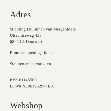
Adres
Stichting De Tuinen van MergenMetz
Utrechtseweg 433
6865 CL Doorwerth
Route en openingstijden
Statuten en jaarstukken
KvK 81145500
BTW# NL861952947B01
Webshop