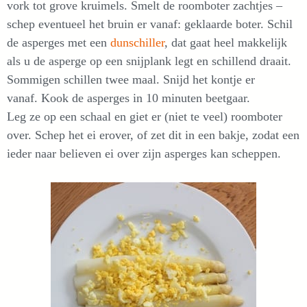
vork tot grove kruimels. Smelt de roomboter zachtjes –
schep eventueel het bruin er vanaf: geklaarde boter. Schil
de asperges met een
dunschiller
, dat gaat heel makkelijk
als u de asperge op een snijplank legt en schillend draait.
Sommigen schillen twee maal. Snijd het kontje er
vanaf. Kook de asperges in 10 minuten beetgaar.
Leg ze op een schaal en giet er (niet te veel) roomboter
over. Schep het ei erover, of zet dit in een bakje, zodat een
ieder naar believen ei over zijn asperges kan scheppen.