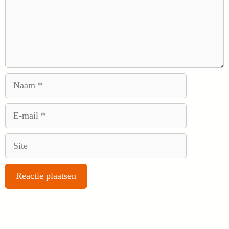
Naam
E-
mail
Site