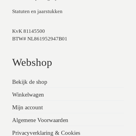
Statuten en jaarstukken
KvK 81145500
BTW# NL861952947B01
Webshop
Bekijk de shop
Winkelwagen
Mijn account
Algemene Voorwaarden
Privacyverklaring & Cookies