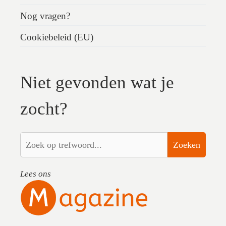
Nog vragen?
Cookiebeleid (EU)
Niet gevonden wat je
zocht?
Zoeken
Lees ons