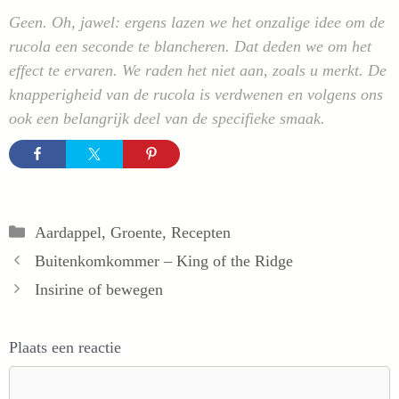
Geen. Oh, jawel: ergens lazen we het onzalige idee om de
rucola een seconde te blancheren. Dat deden we om het
effect te ervaren. We raden het niet aan, zoals u merkt. De
knapperigheid van de rucola is verdwenen en volgens ons
ook een belangrijk deel van de specifieke smaak.
Categorieën
Aardappel
,
Groente
,
Recepten
Buitenkomkommer – King of the Ridge
Insirine of bewegen
Plaats een reactie
Reactie