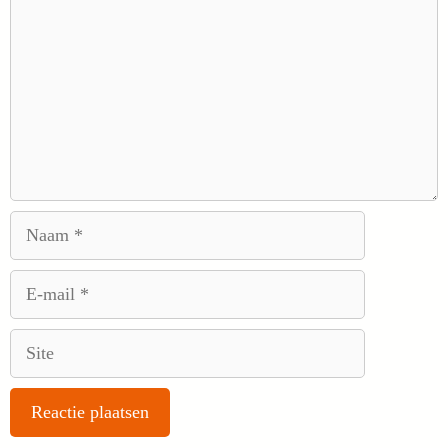
Naam
E-
mail
Site