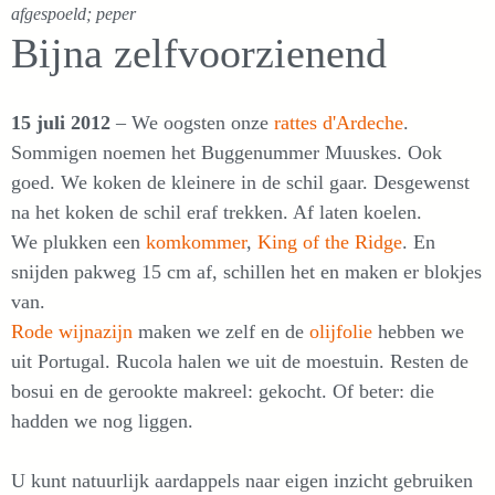
afgespoeld; peper
Bijna zelfvoorzienend
15 juli 2012
– We oogsten onze
rattes d'Ardeche
.
Sommigen noemen het Buggenummer Muuskes. Ook
goed. We koken de kleinere in de schil gaar. Desgewenst
na het koken de schil eraf trekken. Af laten koelen.
We plukken een
komkommer
,
King of the Ridge
. En
snijden pakweg 15 cm af, schillen het en maken er blokjes
van.
Rode wijnazijn
maken we zelf en de
olijfolie
hebben we
uit Portugal. Rucola halen we uit de moestuin. Resten de
bosui en de gerookte makreel: gekocht. Of beter: die
hadden we nog liggen.
U kunt natuurlijk aardappels naar eigen inzicht gebruiken