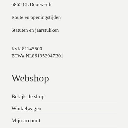
6865 CL Doorwerth
Route en openingstijden
Statuten en jaarstukken
KvK 81145500
BTW# NL861952947B01
Webshop
Bekijk de shop
Winkelwagen
Mijn account