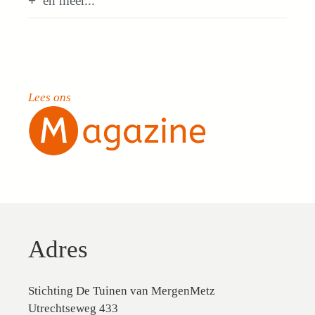
en meer...
Lees ons
Adres
Stichting De Tuinen van MergenMetz
Utrechtseweg 433