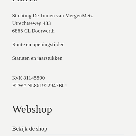
Stichting De Tuinen van MergenMetz
Utrechtseweg 433
6865 CL Doorwerth
Route en openingstijden
Statuten en jaarstukken
KvK 81145500
BTW# NL861952947B01
Webshop
Bekijk de shop