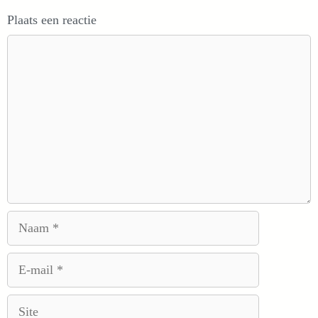
Plaats een reactie
Reactie
Naam
E-
mail
Site