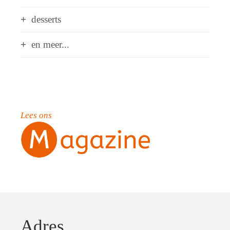
desserts
en meer...
Lees ons
Adres