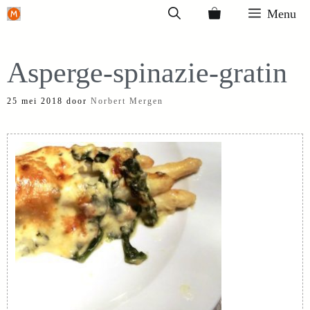
Ga
Menu
naar
de
Asperge-spinazie-gratin
inhoud
25 mei 2018
door
Norbert Mergen