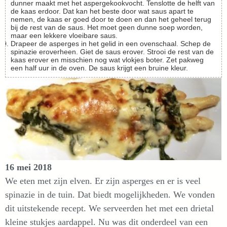
dunner maakt met het aspergekookvocht. Tenslotte de helft van
de kaas erdoor. Dat kan het beste door wat saus apart te
nemen, de kaas er goed door te doen en dan het geheel terug
bij de rest van de saus. Het moet geen dunne soep worden,
maar een lekkere vloeibare saus.
Drapeer de asperges in het gelid in een ovenschaal. Schep de
spinazie eroverheen. Giet de saus erover. Strooi de rest van de
kaas erover en misschien nog wat vlokjes boter. Zet pakweg
een half uur in de oven. De saus krijgt een bruine kleur.
16 mei 2018
We eten met zijn elven. Er zijn asperges en er is veel
spinazie in de tuin. Dat biedt mogelijkheden. We vonden
dit uitstekende recept. We serveerden het met een drietal
kleine stukjes aardappel. Nu was dit onderdeel van een