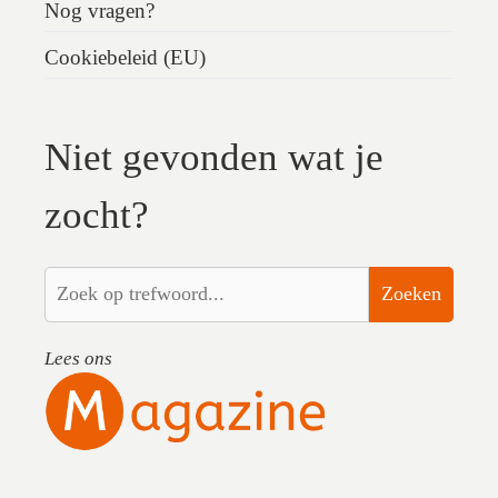
Nog vragen?
Cookiebeleid (EU)
Niet gevonden wat je
zocht?
Zoeken
Lees ons