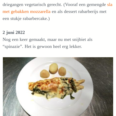
driegangen vegetarisch gerecht. (Vooraf een gemengde
sla
met gebakken mozzarella
en als dessert rabarberijs met
een stukje rabarbercake.)
2 juni 2022
Nog een keer gemaakt, maar nu met snijbiet als
“spinazie”. Het is gewoon heel erg lekker.