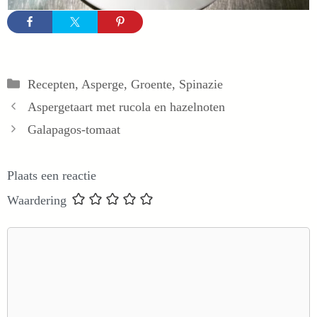
Categorieën
Recepten
,
Asperge
,
Groente
,
Spinazie
Aspergetaart met rucola en hazelnoten
Galapagos-tomaat
Plaats een reactie
Waardering
Reactie