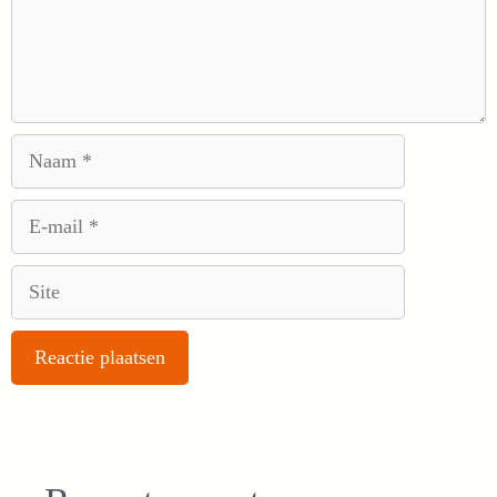
Naam
E-
mail
Site