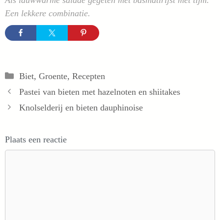
Een lekkere combinatie.
Categorieën
Biet
,
Groente
,
Recepten
Pastei van bieten met hazelnoten en shiitakes
Knolselderij en bieten dauphinoise
Plaats een reactie
Reactie