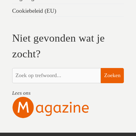
Cookiebeleid (EU)
Niet gevonden wat je
zocht?
Zoeken
Lees ons