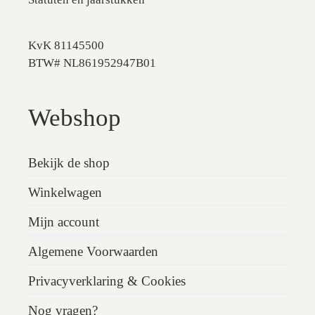
KvK 81145500
BTW# NL861952947B01
Webshop
Bekijk de shop
Winkelwagen
Mijn account
Algemene Voorwaarden
Privacyverklaring & Cookies
Nog vragen?