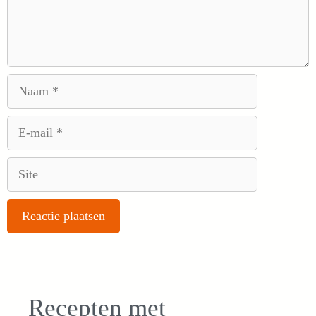
Naam
E-
mail
Site
Recepten met