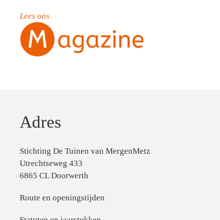
Lees ons
Adres
Stichting De Tuinen van MergenMetz
Utrechtseweg 433
6865 CL Doorwerth
Route en openingstijden
Statuten en jaarstukken