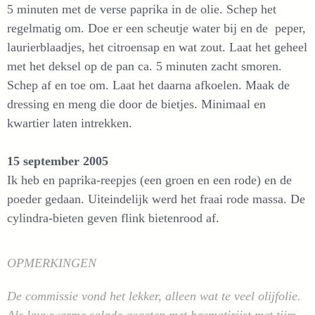
5 minuten met de verse paprika in de olie. Schep het
regelmatig om. Doe er een scheutje water bij en de peper,
laurierblaadjes, het citroensap en wat zout. Laat het geheel
met het deksel op de pan ca. 5 minuten zacht smoren.
Schep af en toe om. Laat het daarna afkoelen. Maak de
dressing en meng die door de bietjes. Minimaal en
kwartier laten intrekken.
15 september 2005
Ik heb en paprika-reepjes (een groen en een rode) en de
poeder gedaan. Uiteindelijk werd het fraai rode massa. De
cylindra-bieten geven flink bietenrood af.
OPMERKINGEN
De commissie vond het lekker, alleen wat te veel olijfolie.
Als lauwwarme salade gegeten met basmatirijst met tijm.