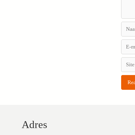
Naam
E-
mail
Site
Adres