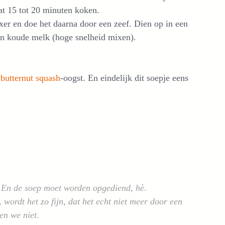
at 15 tot 20 minuten koken.
xer en doe het daarna door een zeef. Dien op in een
an koude melk (hoge snelheid mixen).
e
butternut squash
-oogst. En eindelijk dit soepje eens
t. En de soep moet worden opgediend, hè.
wordt het zo fijn, dat het echt niet meer door een
en we niet.