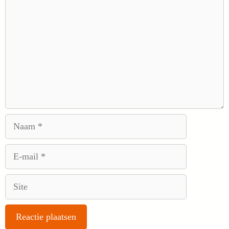
Naam
E-
mail
Site