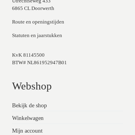
Utrechtseweg 433
6865 CL Doorwerth
Route en openingstijden
Statuten en jaarstukken
KvK 81145500
BTW# NL861952947B01
Webshop
Bekijk de shop
Winkelwagen
Mijn account