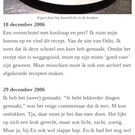
Eigen foto bij kunstlicht in de keuken
18 december 2006
Een ovenschotel met koolraap en prei? Ik ruim mijn
bureau op en vind dit recept. Van de site van Odin. Ik
weet dat ik deze schotel een keer heb gemaakt. Omdat het
recept niet is weggegooid, moet op zijn minst ‘goed voer’
zijn geweest. Maar misschien moet ik ook een archief met
afgekeurde recepten maken.
29 december 2006
Ik heb het (weer) gemaakt. “Je hebt lekkerder dingen
gemaakt,” was het enige commentaar dat ik mrs. M kon
ontlokken. Tja, daar moet je het dan mee doen. Het lijkt
op zich een leuk gerecht, maar wat licht, zacht, zoetig.
Maar ja, bij En ook wel slappe hap. En ik had het nog wel