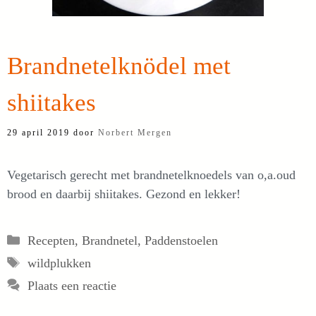
Brandnetelknödel met
shiitakes
29 april 2019
door
Norbert Mergen
Vegetarisch gerecht met brandnetelknoedels van o,a.oud
brood en daarbij shiitakes. Gezond en lekker!
Categorieën
Recepten
,
Brandnetel
,
Paddenstoelen
Tags
wildplukken
Plaats een reactie