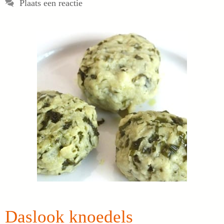
Plaats een reactie
Daslook knoedels