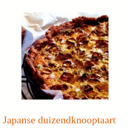
Japanse duizendknooptaart