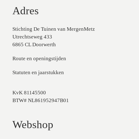
Adres
Stichting De Tuinen van MergenMetz
Utrechtseweg 433
6865 CL Doorwerth
Route en openingstijden
Statuten en jaarstukken
KvK 81145500
BTW# NL861952947B01
Webshop