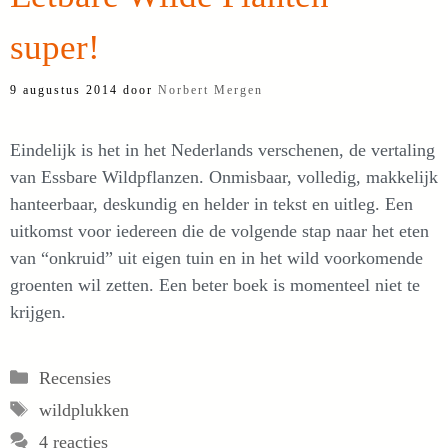
super!
9 augustus 2014
door
Norbert Mergen
Eindelijk is het in het Nederlands verschenen, de vertaling
van Essbare Wildpflanzen. Onmisbaar, volledig, makkelijk
hanteerbaar, deskundig en helder in tekst en uitleg. Een
uitkomst voor iedereen die de volgende stap naar het eten
van “onkruid” uit eigen tuin en in het wild voorkomende
groenten wil zetten. Een beter boek is momenteel niet te
krijgen.
Categorieën
Recensies
Tags
wildplukken
4 reacties