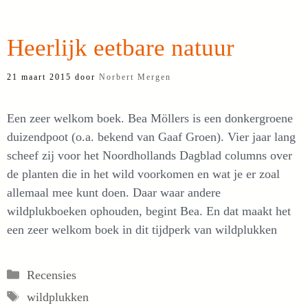
Heerlijk eetbare natuur
21 maart 2015
door
Norbert Mergen
Een zeer welkom boek. Bea Möllers is een donkergroene
duizendpoot (o.a. bekend van Gaaf Groen). Vier jaar lang
scheef zij voor het Noordhollands Dagblad columns over
de planten die in het wild voorkomen en wat je er zoal
allemaal mee kunt doen. Daar waar andere
wildplukboeken ophouden, begint Bea. En dat maakt het
een zeer welkom boek in dit tijdperk van wildplukken
Categorieën
Recensies
Tags
wildplukken