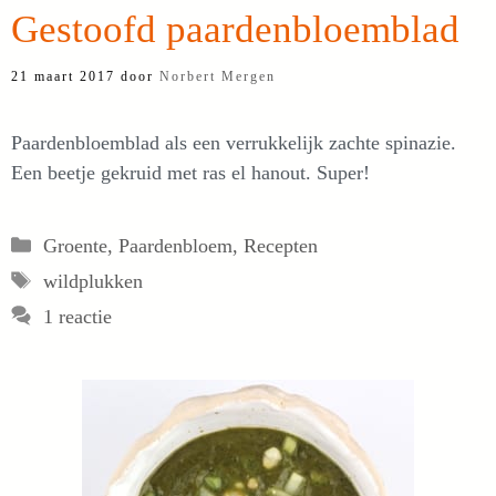
Gestoofd paardenbloemblad
21 maart 2017
door
Norbert Mergen
Paardenbloemblad als een verrukkelijk zachte spinazie.
Een beetje gekruid met ras el hanout. Super!
Categorieën
Groente
,
Paardenbloem
,
Recepten
Tags
wildplukken
1 reactie