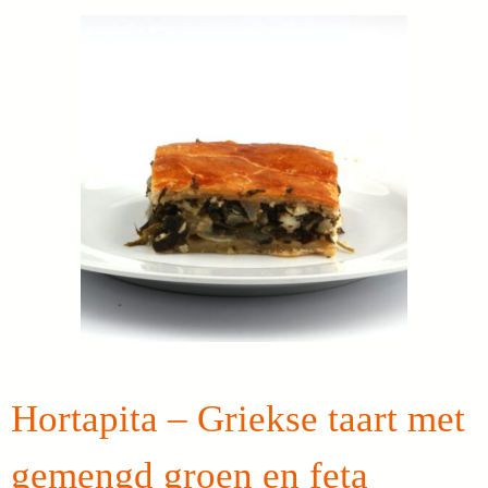
Hortapita – Griekse taart met
gemengd groen en feta