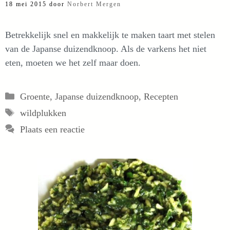
18 mei 2015
door
Norbert Mergen
Betrekkelijk snel en makkelijk te maken taart met stelen
van de Japanse duizendknoop. Als de varkens het niet
eten, moeten we het zelf maar doen.
Categorieën
Groente
,
Japanse duizendknoop
,
Recepten
Tags
wildplukken
Plaats een reactie