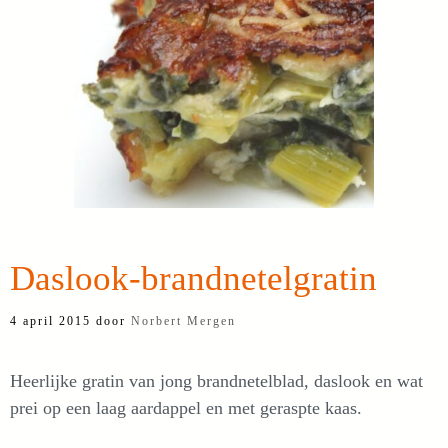
Daslook-brandnetelgratin
4 april 2015
door
Norbert Mergen
Heerlijke gratin van jong brandnetelblad, daslook en wat
prei op een laag aardappel en met geraspte kaas.