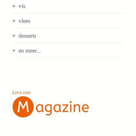
vis
vlees
desserts
en meer...
Lees ons