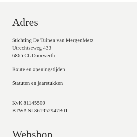
Adres
Stichting De Tuinen van MergenMetz
Utrechtseweg 433
6865 CL Doorwerth
Route en openingstijden
Statuten en jaarstukken
KvK 81145500
BTW# NL861952947B01
Webshop