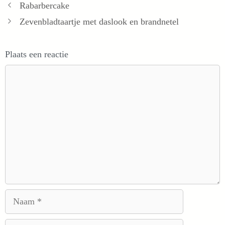
Rabarbercake
Zevenbladtaartje met daslook en brandnetel
Plaats een reactie
Reactie
Naam