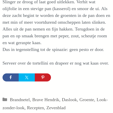
Slinger ze droog of laat goed uitlekken. Verhit wat
olijfolie in een stevige pan (kasserol) en smoor de ui. Als
deze zacht begint te worden de groenten in de pan doen en
met min of meer voortdurend omscheppen laten slinken.
Alles uit de pan nemen en fijn hakken. Terugdoen in de
pan en op smaak brengen met peper, zout, scheutje room
en wat geraspte kaas.
Dus in tegenstelling tot de spinazie: geen pesto er door.
Serveer over de tortellini en drapeer er nog wat kaas over.
Categorieën
Brandnetel
,
Brave Hendrik
,
Daslook
,
Groente
,
Look-
zonder-look
,
Recepten
,
Zevenblad