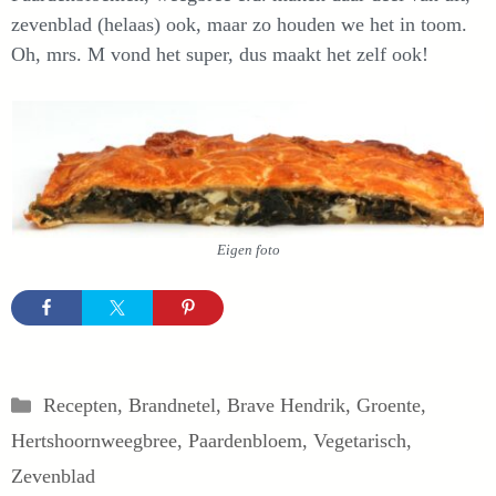
zevenblad (helaas) ook, maar zo houden we het in toom.
Oh, mrs. M vond het super, dus maakt het zelf ook!
Eigen foto
Categorieën
Recepten
,
Brandnetel
,
Brave Hendrik
,
Groente
,
Hertshoornweegbree
,
Paardenbloem
,
Vegetarisch
,
Zevenblad