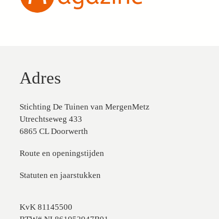
Adres
Stichting De Tuinen van MergenMetz
Utrechtseweg 433
6865 CL Doorwerth
Route en openingstijden
Statuten en jaarstukken
KvK 81145500