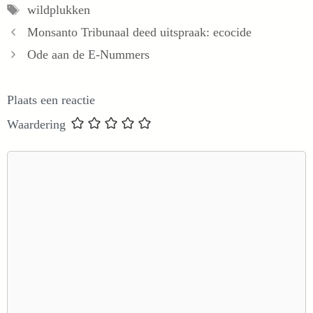
Tags
wildplukken
Monsanto Tribunaal deed uitspraak: ecocide
Ode aan de E-Nummers
Plaats een reactie
Waardering
Reactie