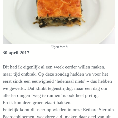
Eigen foto’s
30 april 2017
Dit had ik eigenlijk al een week eerder willen maken,
maar tijd ontbrak. Op deze zondag hadden we voor het
eerst sinds een eeuwigheid ‘helemaal niets’ – dus hebben
we gewerkt. Dat klinkt tegenstrijdig, maar een dag om
allerlei dingen ‘weg te ruimen’ is ook heel prettig.
En ik kon deze groentetaart bakken.
Feitelijk komt dit neer op wieden in onze Eetbare Siertuin.
Paardenbloemen, weegbree e.d. maken daar deel van uit,