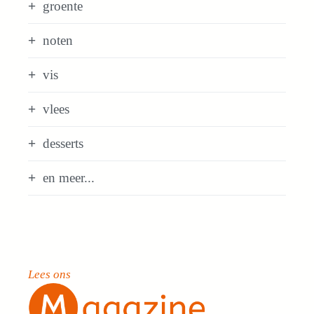
groente
noten
vis
vlees
desserts
en meer...
Lees ons