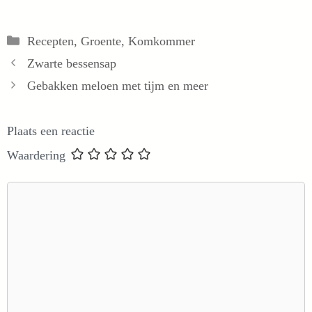
Categorieën
Recepten
,
Groente
,
Komkommer
Zwarte bessensap
Gebakken meloen met tijm en meer
Plaats een reactie
Waardering
Reactie