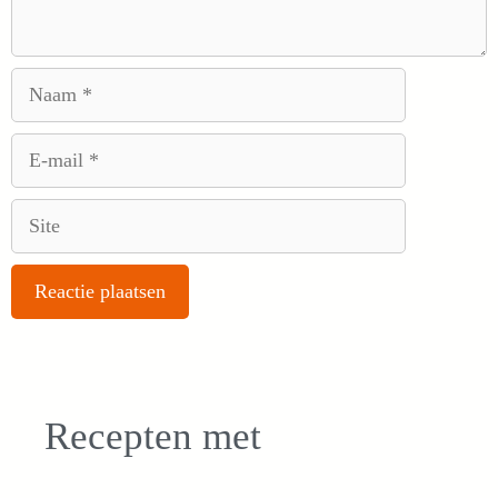
Naam
E-
mail
Site
Recepten met