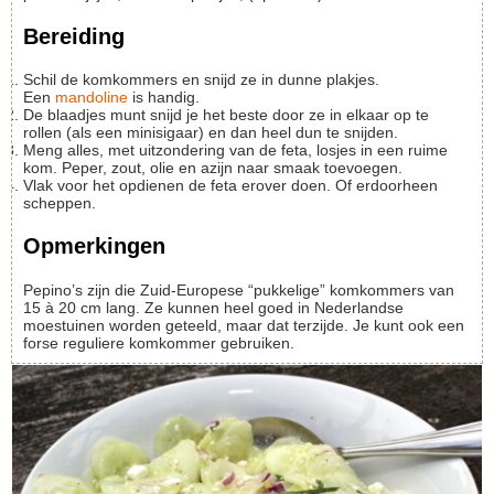
Bereiding
Schil de komkommers en snijd ze in dunne plakjes.
Een
mandoline
is handig.
De blaadjes munt snijd je het beste door ze in elkaar op te
rollen (als een minisigaar) en dan heel dun te snijden.
Meng alles, met uitzondering van de feta, losjes in een ruime
kom. Peper, zout, olie en azijn naar smaak toevoegen.
Vlak voor het opdienen de feta erover doen. Of erdoorheen
scheppen.
Opmerkingen
Pepino’s zijn die Zuid-Europese “pukkelige” komkommers van
15 à 20 cm lang. Ze kunnen heel goed in Nederlandse
moestuinen worden geteeld, maar dat terzijde. Je kunt ook een
forse reguliere komkommer gebruiken.