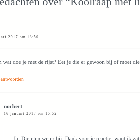
edachten over “Koolraap met l
uari 2017 om 13:50
 wat doe je met de rijst? Eet je die er gewoon bij of moet di
eantwoorden
norbert
16 januari 2017 om 15:52
Ja. Die eten we er bij. Dank voor je reactie, want ik z