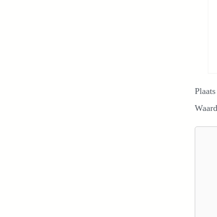
Plaats
Waard
Reacti