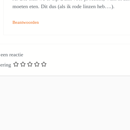
moeten eten. Dit dus (als ik rode linzen heb….).
Beantwoorden
 een reactie
ering
e