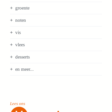
groente
noten
vis
vlees
desserts
en meer...
Lees ons