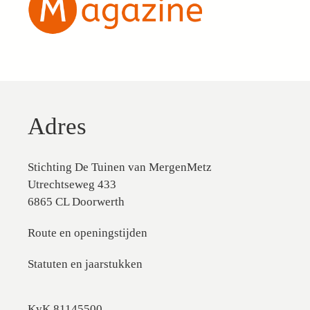
Adres
Stichting De Tuinen van MergenMetz
Utrechtseweg 433
6865 CL Doorwerth
Route en openingstijden
Statuten en jaarstukken
KvK 81145500