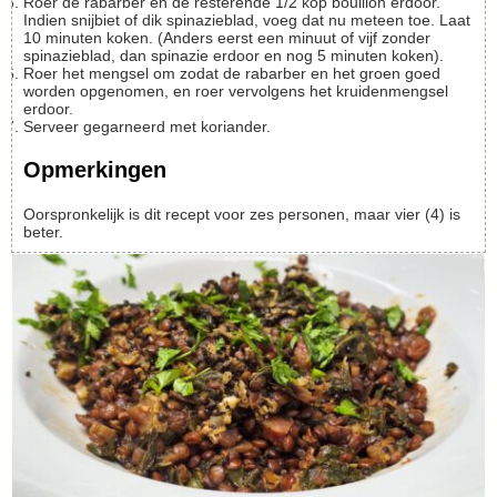
Roer de rabarber en de resterende 1/2 kop bouillon erdoor.
Indien snijbiet of dik spinazieblad, voeg dat nu meteen toe. Laat
10 minuten koken. (Anders eerst een minuut of vijf zonder
spinazieblad, dan spinazie erdoor en nog 5 minuten koken).
Roer het mengsel om zodat de rabarber en het groen goed
worden opgenomen, en roer vervolgens het kruidenmengsel
erdoor.
Serveer gegarneerd met koriander.
Opmerkingen
Oorspronkelijk is dit recept voor zes personen, maar vier (4) is
beter.