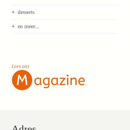
desserts
en meer...
Lees ons
Adres