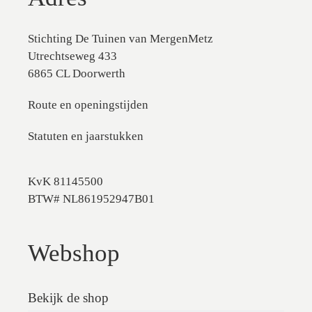
Stichting De Tuinen van MergenMetz
Utrechtseweg 433
6865 CL Doorwerth
Route en openingstijden
Statuten en jaarstukken
KvK 81145500
BTW# NL861952947B01
Webshop
Bekijk de shop