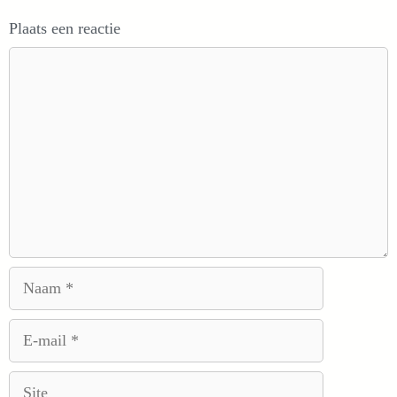
Plaats een reactie
Reactie
Naam
E-
mail
Site