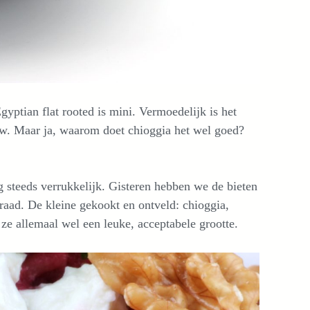
yptian flat rooted is mini. Vermoedelijk is het
duw. Maar ja, waarom doet chioggia het wel goed?
og steeds verrukkelijk. Gisteren hebben we de bieten
aad. De kleine gekookt en ontveld: chioggia,
 ze allemaal wel een leuke, acceptabele grootte.