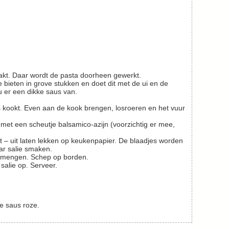
aakt. Daar wordt de pasta doorheen gewerkt.
 er een dikke saus van.
ar salie smaken.
aus mengen. Schep op borden.
 salie op. Serveer.
ze saus roze.