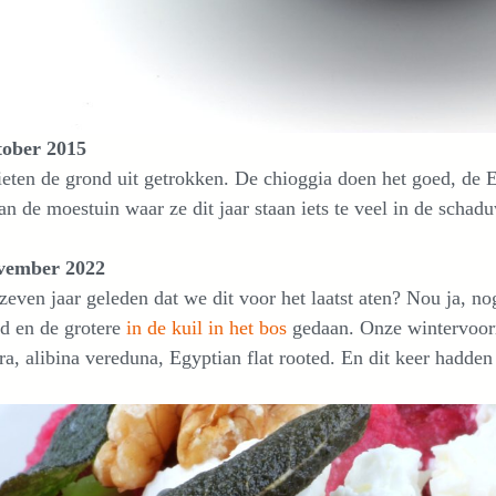
tober 2015
eten de grond uit getrokken. De chioggia doen het goed, de Eg
an de moestuin waar ze dit jaar staan iets te veel in de scha
vember 2022
 zeven jaar geleden dat we dit voor het laatst aten? Nou ja, n
d en de grotere
in de kuil in het bos
gedaan. Onze wintervoorr
ra, alibina vereduna, Egyptian flat rooted. En dit keer hadden