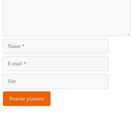
Naam
E-
mail
Site