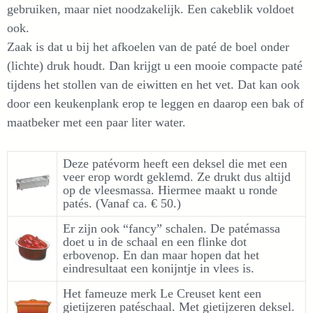
gebruiken, maar niet noodzakelijk. Een cakeblik voldoet
ook.
Zaak is dat u bij het afkoelen van de paté de boel onder
(lichte) druk houdt. Dan krijgt u een mooie compacte paté
tijdens het stollen van de eiwitten en het vet. Dat kan ook
door een keukenplank erop te leggen en daarop een bak of
maatbeker met een paar liter water.
Deze patévorm heeft een deksel die met een
veer erop wordt geklemd. Ze drukt dus altijd
op de vleesmassa. Hiermee maakt u ronde
patés. (Vanaf ca. € 50.)
Er zijn ook “fancy” schalen. De patémassa
doet u in de schaal en een flinke dot
erbovenop. En dan maar hopen dat het
eindresultaat een konijntje in vlees is.
Het fameuze merk Le Creuset kent een
gietijzeren patéschaal. Met gietijzeren deksel.