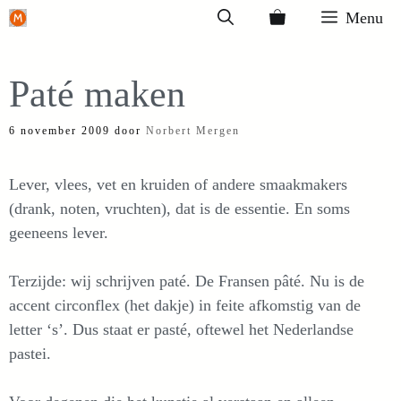
Ga
Menu
naar
de
Paté maken
inhoud
6 november 2009
door
Norbert Mergen
Lever, vlees, vet en kruiden of andere smaakmakers
(drank, noten, vruchten), dat is de essentie. En soms
geeneens lever.
Terzijde: wij schrijven paté. De Fransen pâté. Nu is de
accent circonflex (het dakje) in feite afkomstig van de
letter ‘s’. Dus staat er pasté, oftewel het Nederlandse
pastei.