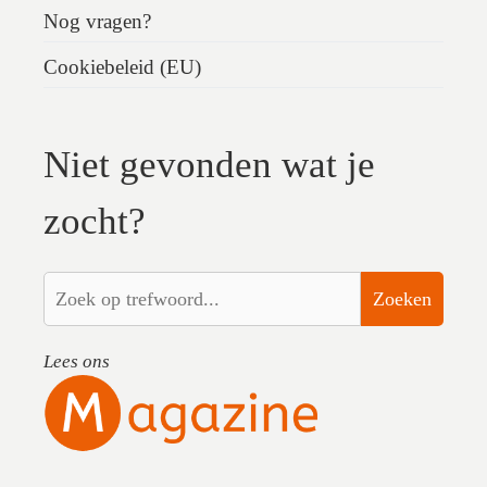
Nog vragen?
Cookiebeleid (EU)
Niet gevonden wat je
zocht?
Zoeken
Lees ons