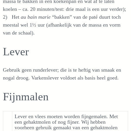
massa te bakken in een koekenpan en wat af te laten
koelen – ca. 20 minuten/test: drie maal is een uur verder);
2) Het
au bain marie
“bakken” van de paté duurt toch
meestal wel 1½ uur (afhankelijk van de massa en vorm
van de schaal).
Lever
Gebruik geen runderlever; die is te heftig van smaak en
nogal droog. Varkenslever voldoet als basis heel goed.
Fijnmalen
Lever en vlees moeten worden fijngemalen. Met
een gehaktmolen of nog fijner. Wij hebben
voorheen gebruik gemaakt van een gehaktmolen