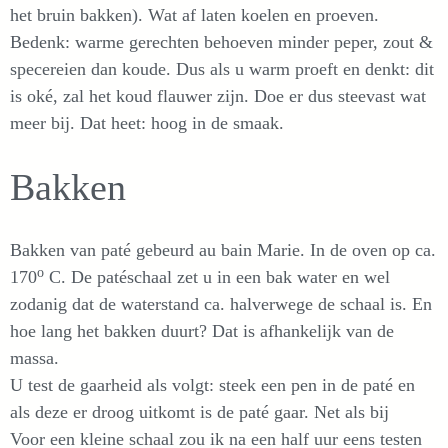
het bruin bakken). Wat af laten koelen en proeven.
Bedenk: warme gerechten behoeven minder peper, zout &
specereien dan koude. Dus als u warm proeft en denkt: dit
is oké, zal het koud flauwer zijn. Doe er dus steevast wat
meer bij. Dat heet: hoog in de smaak.
Bakken
Bakken van paté gebeurd au bain Marie. In de oven op ca.
o
170
C. De patéschaal zet u in een bak water en wel
zodanig dat de waterstand ca. halverwege de schaal is. En
hoe lang het bakken duurt? Dat is afhankelijk van de
massa.
U test de gaarheid als volgt: steek een pen in de paté en
als deze er droog uitkomt is de paté gaar. Net als bij
Voor een kleine schaal zou ik na een half uur eens testen