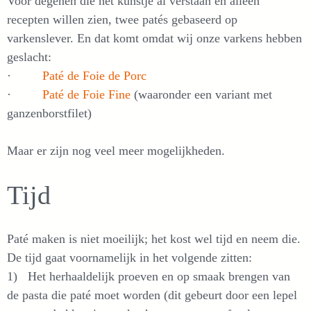
Voor degenen die het kunstje al verstaan en alleen
recepten willen zien, twee patés gebaseerd op
varkenslever. En dat komt omdat wij onze varkens hebben
geslacht:
·
Paté de Foie de Porc
·
Paté de Foie Fine
(waaronder een variant met
ganzenborstfilet)
Maar er zijn nog veel meer mogelijkheden.
Tijd
Paté maken is niet moeilijk; het kost wel tijd en neem die.
De tijd gaat voornamelijk in het volgende zitten:
1) Het herhaaldelijk proeven en op smaak brengen van
de pasta die paté moet worden (dit gebeurt door een lepel