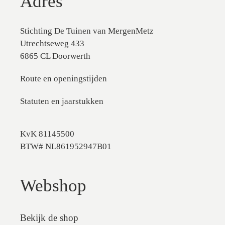
Adres
Stichting De Tuinen van MergenMetz
Utrechtseweg 433
6865 CL Doorwerth
Route en openingstijden
Statuten en jaarstukken
KvK 81145500
BTW# NL861952947B01
Webshop
Bekijk de shop