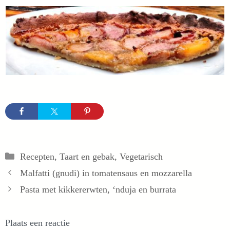
Categorieën
Recepten
,
Taart en gebak
,
Vegetarisch
Malfatti (gnudi) in tomatensaus en mozzarella
Pasta met kikkererwten, ‘nduja en burrata
Plaats een reactie