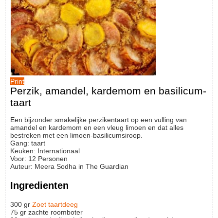
Print
Perzik, amandel, kardemom en basilicum-
taart
Een bijzonder smakelijke perzikentaart op een vulling van
amandel en kardemom en een vleug limoen en dat alles
bestreken met een limoen-basilicumsiroop.
Gang:
taart
Keuken:
Internationaal
Voor
:
12
Personen
Auteur
:
Meera Sodha in The Guardian
Ingredienten
300
gr
Zoet taartdeeg
75
gr
zachte roomboter