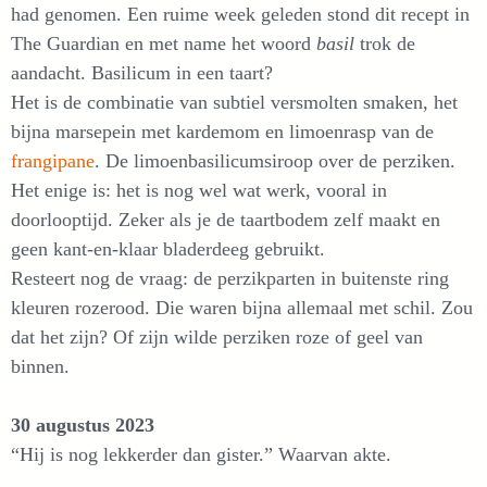
had genomen. Een ruime week geleden stond dit recept in
The Guardian en met name het woord
basil
trok de
aandacht. Basilicum in een taart?
Het is de combinatie van subtiel versmolten smaken, het
bijna marsepein met kardemom en limoenrasp van de
frangipane
. De limoenbasilicumsiroop over de perziken.
Het enige is: het is nog wel wat werk, vooral in
doorlooptijd. Zeker als je de taartbodem zelf maakt en
geen kant-en-klaar bladerdeeg gebruikt.
Resteert nog de vraag: de perzikparten in buitenste ring
kleuren rozerood. Die waren bijna allemaal met schil. Zou
dat het zijn? Of zijn wilde perziken roze of geel van
binnen.
30 augustus 2023
“Hij is nog lekkerder dan gister.” Waarvan akte.