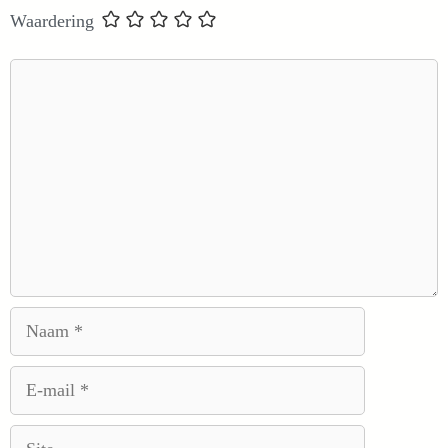
Waardering
Reactie
Naam
E-
mail
Site