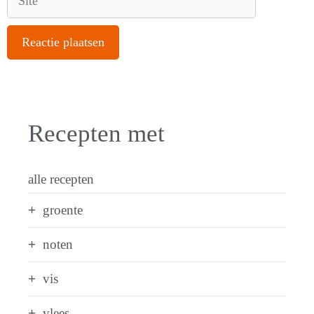
Recepten met
alle recepten
groente
noten
vis
vlees