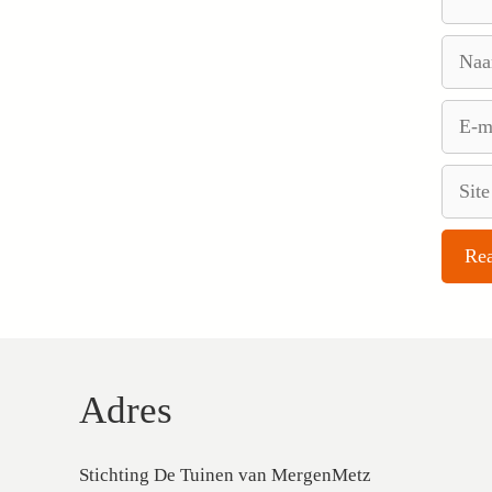
Naam
E-
mail
Site
Adres
Stichting De Tuinen van MergenMetz