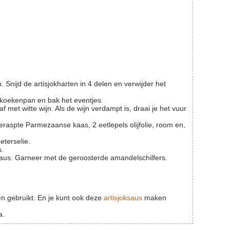
e koekenpan en bak het eventjes.
aspte Parmezaanse kaas, 2 eetlepels olijfolie, room en,
eterselie.
s.
oksaus. Garneer met de geroosterde amandelschilfers.
en gebruikt. En je kunt ook deze
artisjoksaus
maken
a.