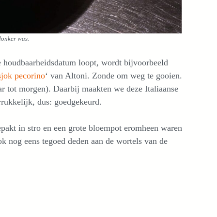
donker was.
de houdbaarheidsdatum loopt, wordt bijvoorbeeld
isjok pecorino
‘ van Altoni. Zonde om weg te gooien.
ar tot morgen). Daarbij maakten we deze Italiaanse
rrukkelijk, dus: goedgekeurd.
gepakt in stro en een grote bloempot eromheen waren
ook nog eens tegoed deden aan de wortels van de