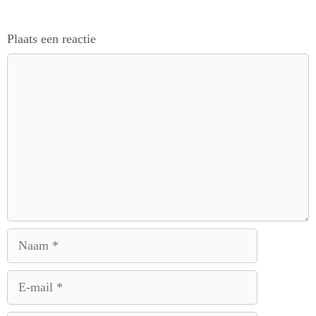
Plaats een reactie
Reactie
Naam
E-
mail