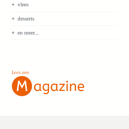
vlees
desserts
en meer...
Lees ons