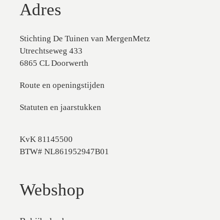
Adres
Stichting De Tuinen van MergenMetz
Utrechtseweg 433
6865 CL Doorwerth
Route en openingstijden
Statuten en jaarstukken
KvK 81145500
BTW# NL861952947B01
Webshop