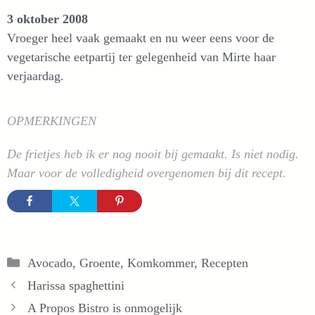
3 oktober 2008
Vroeger heel vaak gemaakt en nu weer eens voor de
vegetarische eetpartij ter gelegenheid van Mirte haar
verjaardag.
OPMERKINGEN
De frietjes heb ik er nog nooit bij gemaakt. Is niet nodig.
Maar voor de volledigheid overgenomen bij dit recept.
Categorieën
Avocado
,
Groente
,
Komkommer
,
Recepten
Harissa spaghettini
A Propos Bistro is onmogelijk