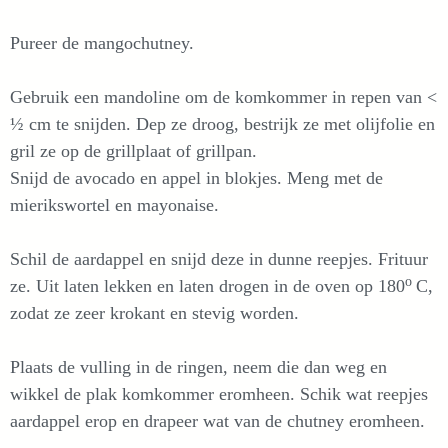
Pureer de mangochutney.
Gebruik een mandoline om de komkommer in repen van <
½ cm te snijden. Dep ze droog, bestrijk ze met olijfolie en
gril ze op de grillplaat of grillpan.
Snijd de avocado en appel in blokjes. Meng met de
mierikswortel en mayonaise.
Schil de aardappel en snijd deze in dunne reepjes. Frituur
o
ze. Uit laten lekken en laten drogen in de oven op 180
C,
zodat ze zeer krokant en stevig worden.
Plaats de vulling in de ringen, neem die dan weg en
wikkel de plak komkommer eromheen. Schik wat reepjes
aardappel erop en drapeer wat van de chutney eromheen.