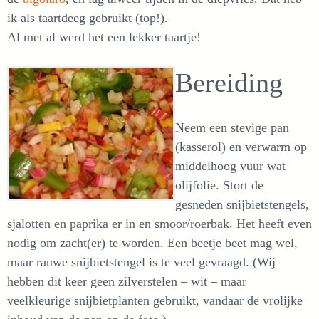
ik als taartdeeg gebruikt (top!).
Al met al werd het een lekker taartje!
Bereiding
Neem een stevige pan
(kasserol) en verwarm op
middelhoog vuur wat
olijfolie. Stort de
gesneden snijbietstengels,
sjalotten en paprika er in en smoor/roerbak. Het heeft even
nodig om zacht(er) te worden. Een beetje beet mag wel,
maar rauwe snijbietstengel is te veel gevraagd. (Wij
hebben dit keer geen zilverstelen – wit – maar
veelkleurige snijbietplanten gebruikt, vandaar de vrolijke