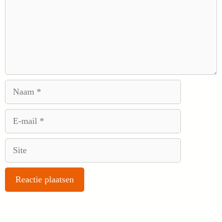
Naam
E-
mail
Site