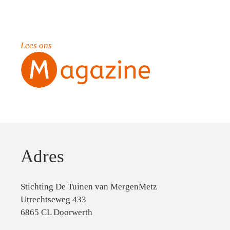
Lees ons
Adres
Stichting De Tuinen van MergenMetz
Utrechtseweg 433
6865 CL Doorwerth