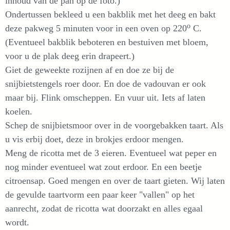
inhoud van de pan op de foto.)
Ondertussen bekleed u een bakblik met het deeg en bakt
o
deze pakweg 5 minuten voor in een oven op 220
C.
(Eventueel bakblik beboteren en bestuiven met bloem,
voor u de plak deeg erin drapeert.)
Giet de geweekte rozijnen af en doe ze bij de
snijbietstengels roer door. En doe de vadouvan er ook
maar bij. Flink omscheppen. En vuur uit. Iets af laten
koelen.
Schep de snijbietsmoor over in de voorgebakken taart. Als
u vis erbij doet, deze in brokjes erdoor mengen.
Meng de ricotta met de 3 eieren. Eventueel wat peper en
nog minder eventueel wat zout erdoor. En een beetje
citroensap. Goed mengen en over de taart gieten. Wij laten
de gevulde taartvorm een paar keer "vallen" op het
aanrecht, zodat de ricotta wat doorzakt en alles egaal
wordt.