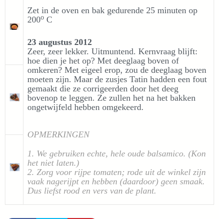
Zet in de oven en bak gedurende 25 minuten op
o
200
C
23 augustus 2012
Zeer, zeer lekker. Uitmuntend. Kernvraag blijft:
hoe dien je het op? Met deeglaag boven of
omkeren? Met eigeel erop, zou de deeglaag boven
moeten zijn. Maar de zusjes Tatin hadden een fout
gemaakt die ze corrigeerden door het deeg
bovenop te leggen. Ze zullen het na het bakken
ongetwijfeld hebben omgekeerd.
OPMERKINGEN
1. We gebruiken echte, hele oude balsamico. (Kon
het niet laten.)
2. Zorg voor rijpe tomaten; rode uit de winkel zijn
vaak nagerijpt en hebben (daardoor) geen smaak.
Dus liefst rood en vers van de plant.