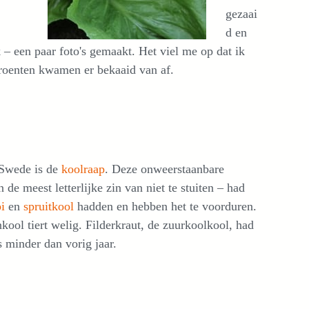
gezaai
d en
 – een paar foto's gemaakt. Het viel me op dat ik
 groenten kwamen er bekaaid van af.
. Swede is de
koolraap
. Deze onweerstaanbare
 de meest letterlijke zin van niet te stuiten – had
i
en
spruitkool
hadden en hebben het te voorduren.
nkool tiert welig. Filderkraut, de zuurkoolkool, had
 minder dan vorig jaar.