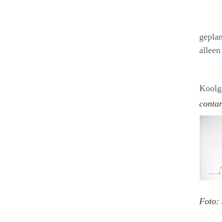
geplan
alleen
Koolg
contar
Foto: