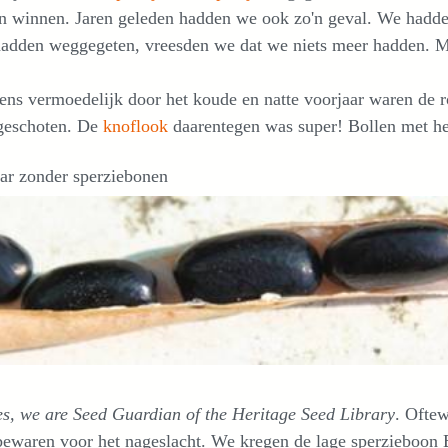
 winnen. Jaren geleden hadden we ook zo'n geval. We hadden
 hadden weggegeten, vreesden we dat we niets meer hadden. 
ens vermoedelijk door het koude en natte voorjaar waren de 
 geschoten. De
knoflook
daarentegen was super! Bollen met he
ar zonder sperziebonen
es, we are Seed Guardian of the Heritage Seed Library
. Ofte
bewaren voor het nageslacht. We kregen de lage sperzieboon