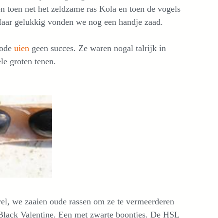
 toen net het zeldzame ras Kola en toen de vogels
Maar gelukkig vonden we nog een handje zaad.
rode
uien
geen succes. Ze waren nogal talrijk in
le groten tenen.
wel, we zaaien oude rassen om ze te vermeerderen
 Black Valentine. Een met zwarte boontjes. De HSL