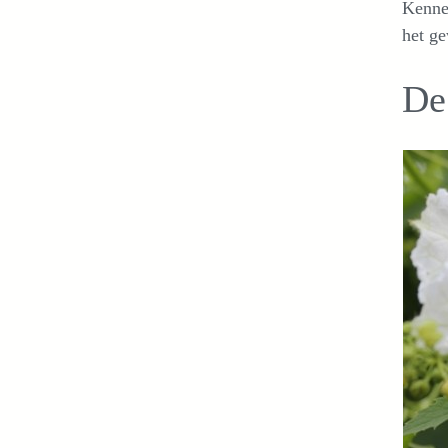
Kenne
het ge
De