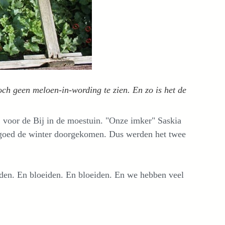
h geen meloen-in-wording te zien. En zo is het de
j voor de Bij in de moestuin. "Onze imker" Saskia
en goed de winter doorgekomen. Dus werden het twee
den. En bloeiden. En bloeiden. En we hebben veel