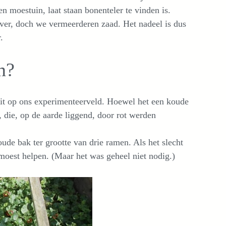
n moestuin, laat staan bonenteler te vinden is.
uiver, doch we vermeerderen zaad. Het nadeel is dus
.
n?
uit op ons experimenteerveld. Hoewel het een koude
 die, op de aarde liggend, door rot werden
oude bak ter grootte van drie ramen. Als het slecht
est helpen. (Maar het was geheel niet nodig.)