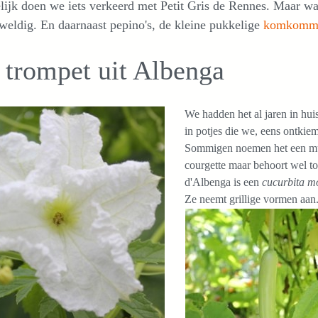
lijk doen we iets verkeerd met Petit Gris de Rennes. Maar 
weldig. En daarnaast pepino's, de kleine pukkelige
komkomm
 trompet uit Albenga
We hadden het al jaren in hui
in potjes die we, eens ontki
Sommigen noemen het een mus
courgette maar behoort wel t
d'Albenga is een
cucurbita m
Ze neemt grillige vormen aan.