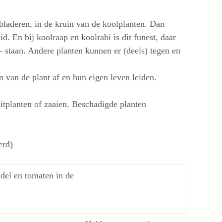
bladeren, in de kruin van de koolplanten. Dan
. En bij koolraap en koolrabi is dit funest, daar
 – staan. Andere planten kunnen er (deels) tegen en
 van de plant af en hun eigen leven leiden.
uitplanten of zaaien. Beschadigde planten
erd)
ndel en tomaten in de