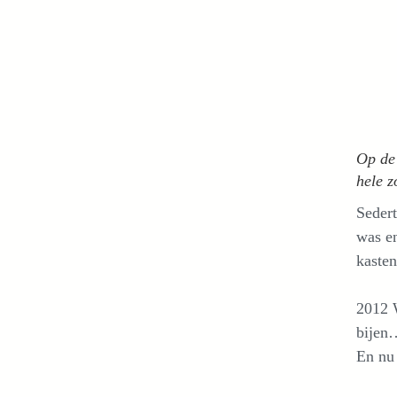
Op de 
hele 
Sedert
was en
kasten
2012 
bijen
En nu