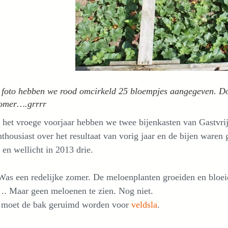
foto hebben we rood omcirkeld 25 bloempjes aangegeven. Doc
zomer….grrrr
 het vroege voorjaar hebben we twee bijenkasten van Gastvri
thousiast over het resultaat van vorig jaar en de bijen war
 en wellicht in 2013 drie.
Was een redelijke zomer. De meloenplanten groeiden en bloei
…. Maar geen meloenen te zien. Nog niet.
 moet de bak geruimd worden voor
veldsla
.