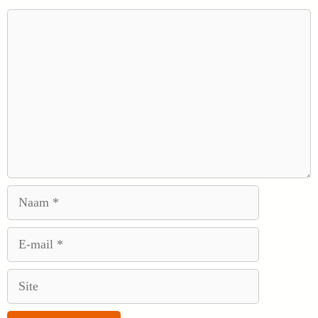
Reactie
Naam
E-
mail
Site