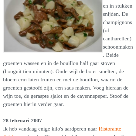
en in stukken
snijden. De
champignons
(of
cantharellen)
schoonmaken
. Beide
groenten wassen en in de bouillon half gaar stoven
(hooguit tien minuten). Onderwijl de boter smelten, de
bloem erin laten fruiten en met de bouillon, waarin de
groenten gestoofd zijn, een saus maken. Voeg hieraan de
wijn toe, de geraspte sjalot en de cayennepeper. Stoof de
groenten hierin verder gaar.
28 februari 2007
Ik heb vandaag enige kilo's aardperen naar
Ristorante