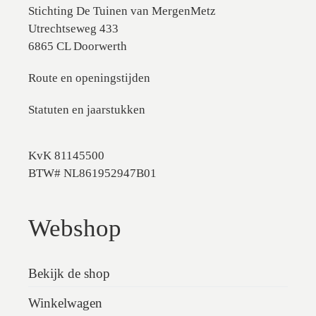
Stichting De Tuinen van MergenMetz
Utrechtseweg 433
6865 CL Doorwerth
Route en openingstijden
Statuten en jaarstukken
KvK 81145500
BTW# NL861952947B01
Webshop
Bekijk de shop
Winkelwagen