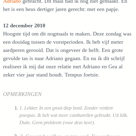
Adriano
gebracht. Dit maal had ik nog niet gemaakt. En
het is een heus dertiger jaren gerecht: met een papje.
12 december 2
010
Hoogste tijd om dit nogmaals te maken. Deze zondag was
een dooidag tussen de vorstperioden. Ik heb vijf meter
aardperen gerooid. Dat is ongeveer de helft. Een grote
gevulde tas is naar Adriano gegaan. En nu ik dit schrijf
realiseer ik mij dat onze relatie met Adriano en Gea al
zeker vier jaar stand houdt. Tempus foetsie.
OPMERKINGEN
1. Lekker. In een groot diep bord. Zonder verdere
poespas.
Ik heb wat meer cantharellen gebruikt. Uit blik.
Duits. Geen probleem (voor deze keer).