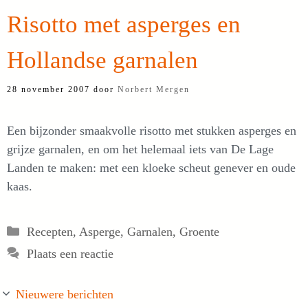
Risotto met asperges en
Hollandse garnalen
28 november 2007
door
Norbert Mergen
Een bijzonder smaakvolle risotto met stukken asperges en
grijze garnalen, en om het helemaal iets van De Lage
Landen te maken: met een kloeke scheut genever en oude
kaas.
Categorieën
Recepten
,
Asperge
,
Garnalen
,
Groente
Plaats een reactie
Nieuwere berichten