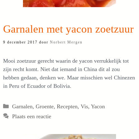
Garnalen met yacon zoetzuur
9 december 2017
door
Norbert Mergen
Mooi zoetzuur gerecht waarin de yacon verrukkelijk tot
zijn recht komt. Niet dat iemand in China dit al zou
hebben gedaan, denken we. Maar misschien wel Chinezen
in Peru of Ecuador of Bolivia.
Categorieën
Garnalen
,
Groente
,
Recepten
,
Vis
,
Yacon
Plaats een reactie