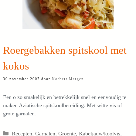
Roergebakken spitskool met
kokos
30 november 2007
door
Norbert Mergen
Een o zo smakelijk en betrekkelijk snel en eenvoudig te
maken Aziatische spitskoolbereiding. Met witte vis of
grote garnalen.
Categorieën
Recepten
,
Garnalen
,
Groente
,
Kabeljauw/koolvis
,