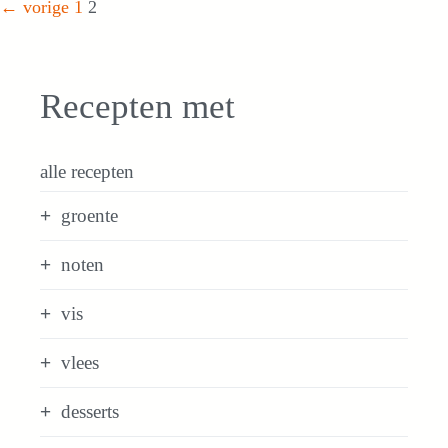
Pagina
Pagina
←
vorige
1
2
Recepten met
alle recepten
groente
noten
vis
vlees
desserts