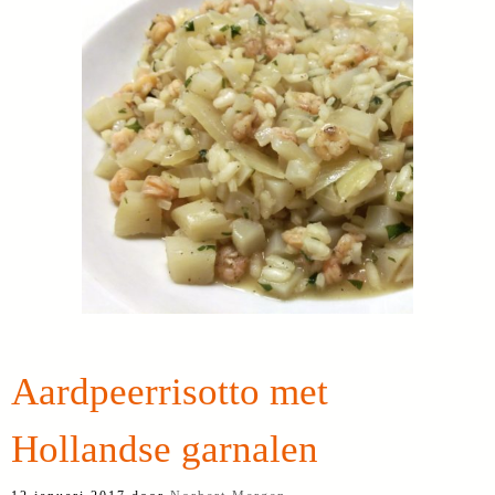
Aardpeerrisotto met
Hollandse garnalen