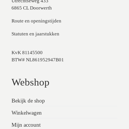
Utrechtseweg 433
6865 CL Doorwerth
Route en openingstijden
Statuten en jaarstukken
KvK 81145500
BTW# NL861952947B01
Webshop
Bekijk de shop
Winkelwagen
Mijn account