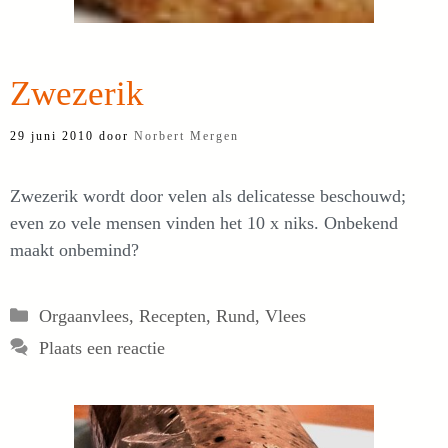
Zwezerik
29 juni 2010
door
Norbert Mergen
Zwezerik wordt door velen als delicatesse beschouwd;
even zo vele mensen vinden het 10 x niks. Onbekend
maakt onbemind?
Categorieën
Orgaanvlees
,
Recepten
,
Rund
,
Vlees
Plaats een reactie