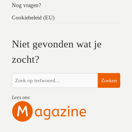
Nog vragen?
Cookiebeleid (EU)
Niet gevonden wat je
zocht?
Zoeken
Lees ons