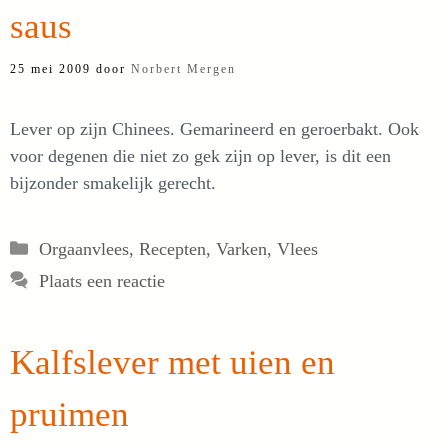
saus
25 mei 2009
door
Norbert Mergen
Lever op zijn Chinees. Gemarineerd en geroerbakt. Ook
voor degenen die niet zo gek zijn op lever, is dit een
bijzonder smakelijk gerecht.
Categorieën
Orgaanvlees
,
Recepten
,
Varken
,
Vlees
Plaats een reactie
Kalfslever met uien en
pruimen