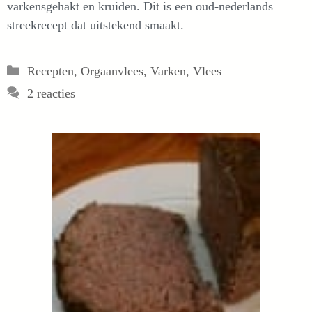
varkensgehakt en kruiden. Dit is een oud-nederlands
streekrecept dat uitstekend smaakt.
Categorieën
Recepten
,
Orgaanvlees
,
Varken
,
Vlees
2 reacties