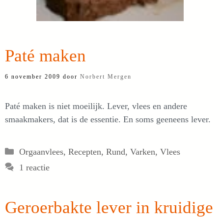
Paté maken
6 november 2009
door
Norbert Mergen
Paté maken is niet moeilijk. Lever, vlees en andere
smaakmakers, dat is de essentie. En soms geeneens lever.
Categorieën
Orgaanvlees
,
Recepten
,
Rund
,
Varken
,
Vlees
1 reactie
Geroerbakte lever in kruidige