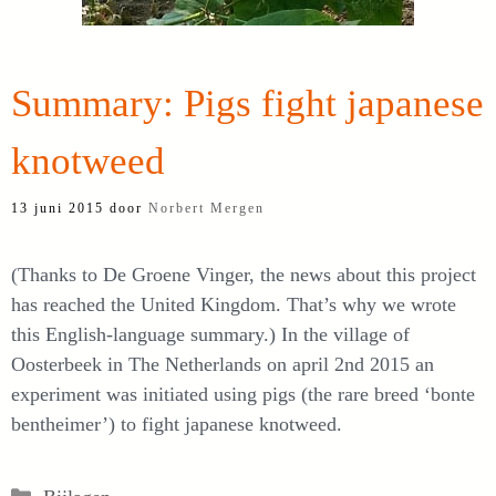
Summary: Pigs fight japanese
knotweed
13 juni 2015
door
Norbert Mergen
(Thanks to De Groene Vinger, the news about this project
has reached the United Kingdom. That’s why we wrote
this English-language summary.) In the village of
Oosterbeek in The Netherlands on april 2nd 2015 an
experiment was initiated using pigs (the rare breed ‘bonte
bentheimer’) to fight japanese knotweed.
Categorieën