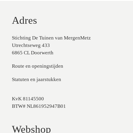
Adres
Stichting De Tuinen van MergenMetz
Utrechtseweg 433
6865 CL Doorwerth
Route en openingstijden
Statuten en jaarstukken
KvK 81145500
BTW# NL861952947B01
Webshop