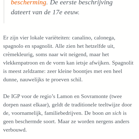
bescherming
. De eerste beschrijving
dateert van de 17e eeuw.
Er zijn vier lokale variëteiten: canalino, calonega,
spagnolo en spagnolit. Alle zien het hetzelfde uit,
crèmekleurig, soms naar wit neigend, maar het
vlekkenpatroon en de vorm kan ietsje afwijken. Spagnolit
is meest zeldzame: zeer kleine boontjes met een heel
dunne, nauwelijks te proeven schil.
De IGP voor de regio’s Lamon en Sovramonte (twee
dorpen naast elkaar), geldt de traditionele teeltwijze door
de, voornamelijk, familiebedrijven. De boon
an sich
is
geen beschermde soort. Maar ze worden nergens anders
verbouwd.