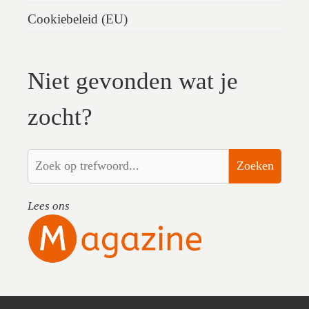
Cookiebeleid (EU)
Niet gevonden wat je
zocht?
Zoeken
Lees ons