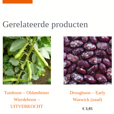
Gerelateerde producten
Tuinboon – Oldambtster
Droogboon – Early
Wierdeboon –
Warwick (zaad)
UITVERKOCHT
€
3,95