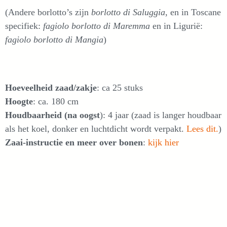
(Andere borlotto’s zijn
borlotto di Saluggia
, en in Toscane
specifiek:
fagiolo borlotto di Maremma
en in Ligurië:
fagiolo borlotto di Mangia
)
Hoeveelheid zaad/zakje
: ca 25 stuks
Hoogte
: ca. 180 cm
Houdbaarheid (na oogst
): 4 jaar (zaad is langer houdbaar
als het koel, donker en luchtdicht wordt verpakt.
Lees dit.
)
Zaai-instructie en meer over bonen
:
kijk hier