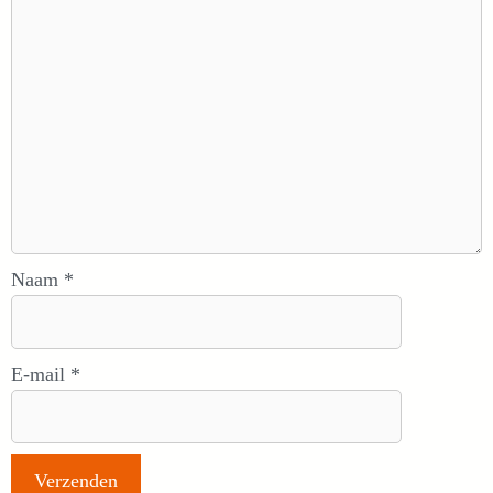
Naam
*
E-mail
*