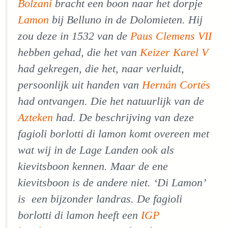
Bolzani
bracht een boon naar het dorpje
Lamon
bij Belluno in de Dolomieten. Hij
zou deze in 1532 van de
Paus Clemens VII
hebben gehad, die het van
Keizer Karel V
had gekregen, die het, naar verluidt,
persoonlijk uit handen van
Hernán Cortés
had ontvangen. Die het natuurlijk van de
Azteken
had. De beschrijving van deze
fagioli borlotti di lamon
komt overeen met
wat wij in de Lage Landen ook als
kievitsboon kennen. Maar de ene
kievitsboon is de andere niet. ‘Di Lamon’
is een bijzonder landras. De
fagioli
borlotti di lamon
heeft een
IGP