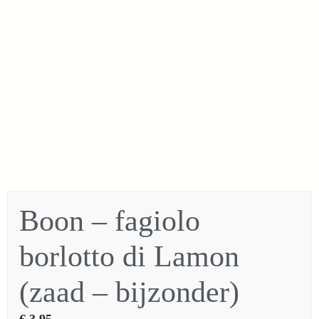
Boon – fagiolo
borlotto di Lamon
(zaad – bijzonder)