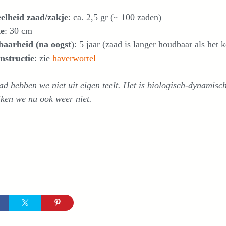
elheid zaad/zakje
: ca. 2,5 gr (~ 100 zaden)
e
: 30 cm
aarheid (na oogst
): 5 jaar (zaad is langer houdbaar als het 
nstructie
: zie
haverwortel
ad hebben we niet uit eigen teelt. Het is biologisch-dynamisc
ken we nu ook weer niet.