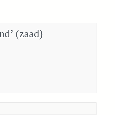
nd’ (zaad)