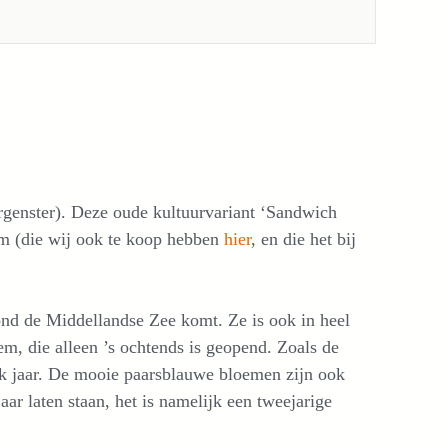
orgenster). Deze oude kultuurvariant ‘Sandwich
m (die wij ook te koop hebben
hier
, en die het bij
ond de Middellandse Zee komt. Ze is ook in heel
m, die alleen ’s ochtends is geopend. Zoals de
 elk jaar. De mooie paarsblauwe bloemen zijn ook
aar laten staan, het is namelijk een tweejarige