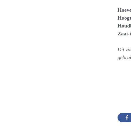
Hoeve
Hoogt
Houdb
Zaai-i
Dit za
gebrui