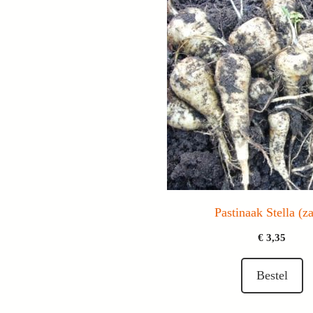
Pastinaak Stella (z
€
3,35
Bestel