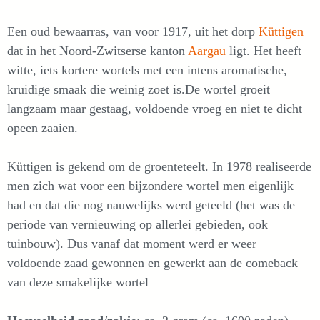
Een oud bewaarras, van voor 1917, uit het dorp
Küttigen
dat in het Noord-Zwitserse kanton
Aargau
ligt. Het heeft
witte, iets kortere wortels met een intens aromatische,
kruidige smaak die weinig zoet is.De wortel groeit
langzaam maar gestaag, voldoende vroeg en niet te dicht
opeen zaaien.
Küttigen is gekend om de groenteteelt. In 1978 realiseerde
men zich wat voor een bijzondere wortel men eigenlijk
had en dat die nog nauwelijks werd geteeld (het was de
periode van vernieuwing op allerlei gebieden, ook
tuinbouw). Dus vanaf dat moment werd er weer
voldoende zaad gewonnen en gewerkt aan de comeback
van deze smakelijke wortel