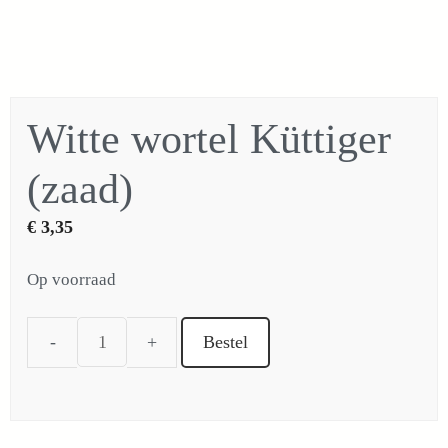
Witte wortel Küttiger
(zaad)
€
3,35
Op voorraad
Bestel
Witte
wortel
Küttiger
(zaad)