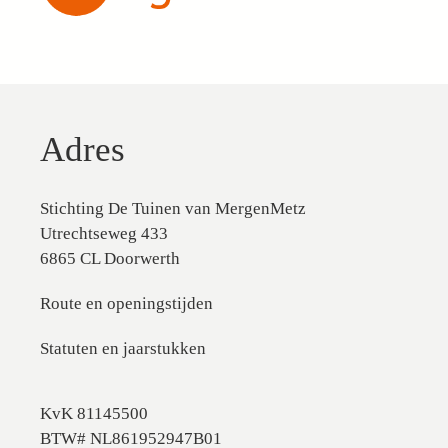
Adres
Stichting De Tuinen van MergenMetz
Utrechtseweg 433
6865 CL Doorwerth
Route en openingstijden
Statuten en jaarstukken
KvK 81145500
BTW# NL861952947B01