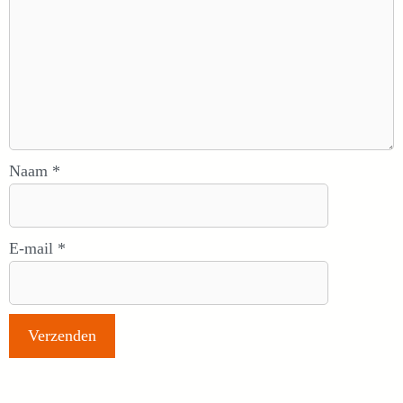
Naam
*
E-mail
*