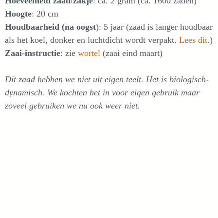
Hoeveelheid zaad/zakje
: ca. 2 gram (ca. 1600 zaden)
Hoogte
: 20 cm
Houdbaarheid (na oogst
): 5 jaar (zaad is langer houdbaar
als het koel, donker en luchtdicht wordt verpakt.
Lees dit.
)
Zaai-instructie
: zie
wortel
(zaai eind maart)
Dit zaad hebben we niet uit eigen teelt. Het is biologisch-
dynamisch. We kochten het in voor eigen gebruik maar
zoveel gebruiken we nu ook weer niet.